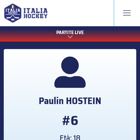
PARTITE LIVE
Paulin
HOSTEIN
#6
Età: 18