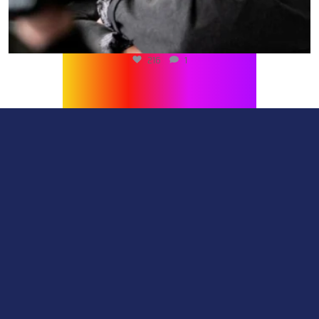
216
1