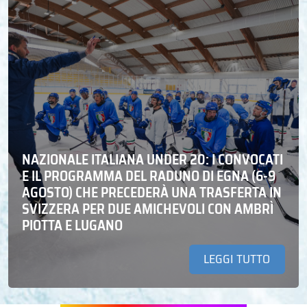
NAZIONALE ITALIANA UNDER 20: I CONVOCATI
E IL PROGRAMMA DEL RADUNO DI EGNA (6-9
AGOSTO) CHE PRECEDERÀ UNA TRASFERTA IN
SVIZZERA PER DUE AMICHEVOLI CON AMBRÌ
PIOTTA E LUGANO
LEGGI TUTTO