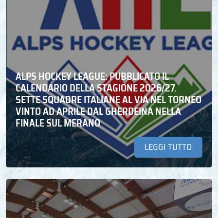
ALPS HOCKEY LEAGUE: PUBBLICATO IL
CALENDARIO DELLA STAGIONE 2026/27.
SETTE SQUADRE ITALIANE AL VIA NEL TORNEO
VINTO AD APRILE DAL GHERDEINA NELLA
FINALE SUL MERANO
LEGGI TUTTO