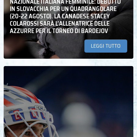
NAZIONALE ITALIANA FEMMINILE: DEBUTTO
IN SLOVACCHIA PER UN QUADRANGOLARE
(20-22 AGOSTO). LA CANADESE STACEY
COLAROSSI SARÀ L’ALLENATRICE DELLE
AZZURRE PER IL TORNEO DI BARDEJOV
LEGGI TUTTO