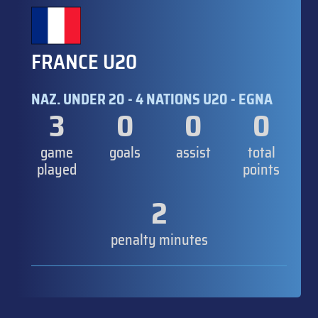
FRANCE U20
NAZ. UNDER 20 - 4 NATIONS U20 - EGNA
3
0
0
0
game
goals
assist
total
played
points
2
penalty minutes