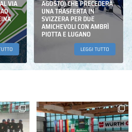
AL VIA
AGOSTO) CHE PRECEDERÀ
 AD
UNA TRASFERTA IN
EINA
SVIZZERA PER DUE
AMICHEVOLI CON AMBRÌ
PIOTTA E LUGANO
TUTTO
LEGGI TUTTO