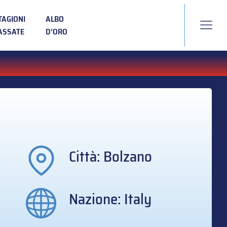
TAGIONI
ALBO
ASSATE
D’ORO
Città: Bolzano
Nazione: Italy