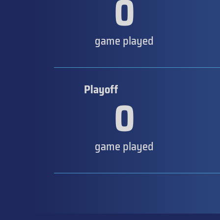
0
game played
Playoff
0
game played