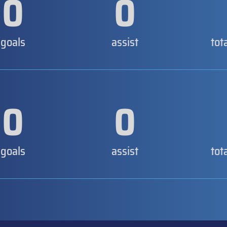
0
0
goals
assist
tot
0
0
goals
assist
tot