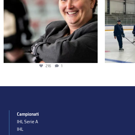
216
1
Campionati
IHL Serie A
IHL