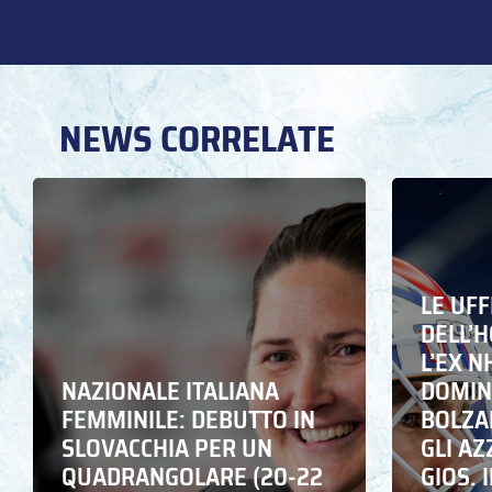
NEWS CORRELATE
LE UFF
DELL’
L’EX N
NAZIONALE ITALIANA
DOMING
FEMMINILE: DEBUTTO IN
BOLZA
SLOVACCHIA PER UN
GLI A
QUADRANGOLARE (20-22
GIOS. I