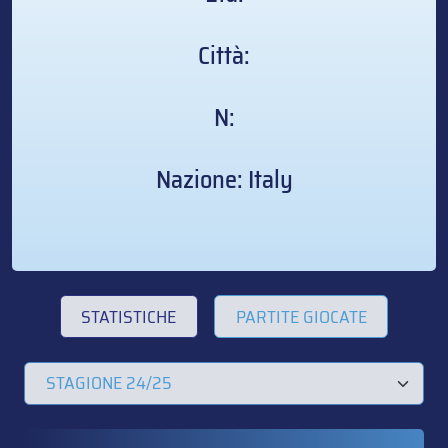
Città:
N:
Nazione: Italy
STATISTICHE
PARTITE GIOCATE