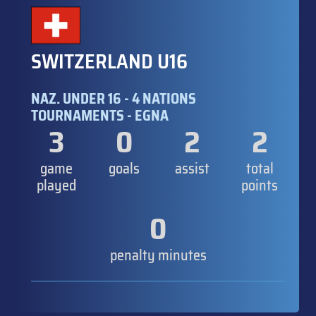
SWITZERLAND U16
NAZ. UNDER 16 - 4 NATIONS
TOURNAMENTS - EGNA
3
0
2
2
game
goals
assist
total
played
points
0
penalty minutes