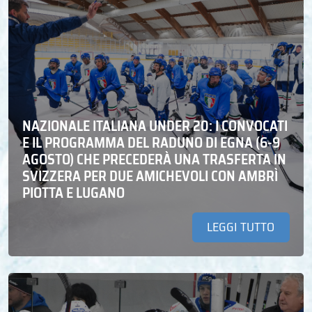
NAZIONALE ITALIANA UNDER 20: I CONVOCATI
E IL PROGRAMMA DEL RADUNO DI EGNA (6-9
AGOSTO) CHE PRECEDERÀ UNA TRASFERTA IN
SVIZZERA PER DUE AMICHEVOLI CON AMBRÌ
PIOTTA E LUGANO
LEGGI TUTTO