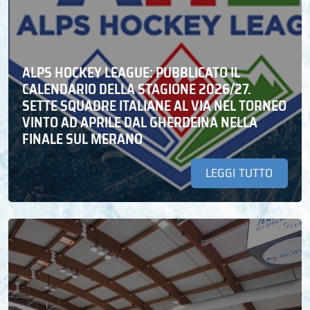
ALPS HOCKEY LEAGUE: PUBBLICATO IL
CALENDARIO DELLA STAGIONE 2026/27.
SETTE SQUADRE ITALIANE AL VIA NEL TORNEO
VINTO AD APRILE DAL GHERDEINA NELLA
FINALE SUL MERANO
LEGGI TUTTO