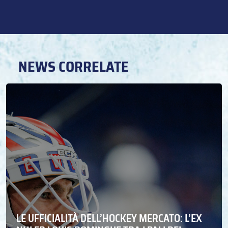
NEWS CORRELATE
LE UFFICIALITÀ DELL’HOCKEY MERCATO: L’EX