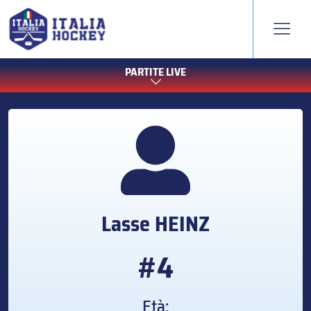
PARTITE LIVE
Lasse
HEINZ
#4
Età: