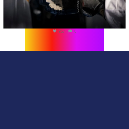
267
0