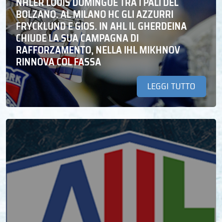
NHLER LOUIS DOMINGUE TRA I PALI DEL
BOLZANO. AL MILANO HC GLI AZZURRI
FRYCKLUND E GIOS. IN AHL IL GHERDEINA
CHIUDE LA SUA CAMPAGNA DI
RAFFORZAMENTO, NELLA IHL MIKHNOV
RINNOVA COL FASSA
LEGGI TUTTO