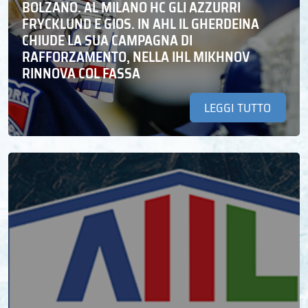
BOLZANO. AL MILANO HC GLI AZZURRI
FRYCKLUND E GIOS. IN AHL IL GHERDEINA
CHIUDE LA SUA CAMPAGNA DI
RAFFORZAMENTO, NELLA IHL MIKHNOV
RINNOVA COL FASSA
LEGGI TUTTO