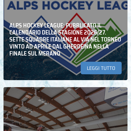
ALPS HOCKEY LEAGUE: PUBBLICATO IL
CALENDARIO DELLA STAGIONE 2026/27.
SETTE SQUADRE ITALIANE AL VIA NEL TORNEO
VINTO AD APRILE DAL GHERDEINA NELLA
FINALE SUL MERANO
LEGGI TUTTO