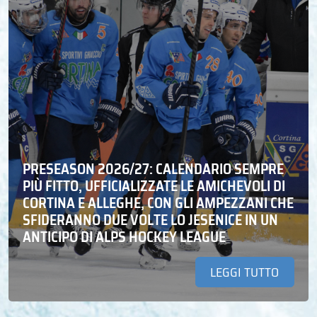
PRESEASON 2026/27: CALENDARIO SEMPRE
PIÙ FITTO, UFFICIALIZZATE LE AMICHEVOLI DI
CORTINA E ALLEGHE, CON GLI AMPEZZANI CHE
SFIDERANNO DUE VOLTE LO JESENICE IN UN
ANTICIPO DI ALPS HOCKEY LEAGUE
LEGGI TUTTO