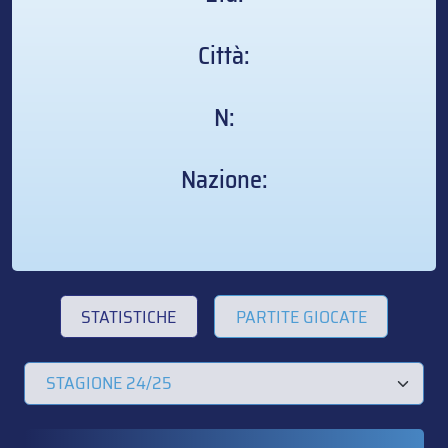
Città:
N:
Nazione:
STATISTICHE
PARTITE GIOCATE