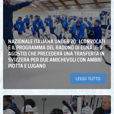
NAZIONALE ITALIANA UNDER 20: I CONVOCATI
E IL PROGRAMMA DEL RADUNO DI EGNA (6-9
AGOSTO) CHE PRECEDERÀ UNA TRASFERTA IN
SVIZZERA PER DUE AMICHEVOLI CON AMBRÌ
PIOTTA E LUGANO
LEGGI TUTTO