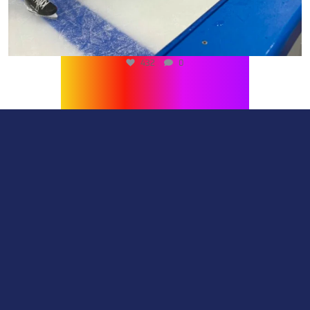
432
0