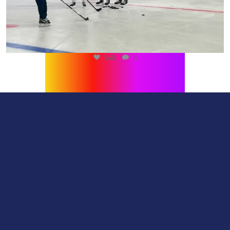
540
0