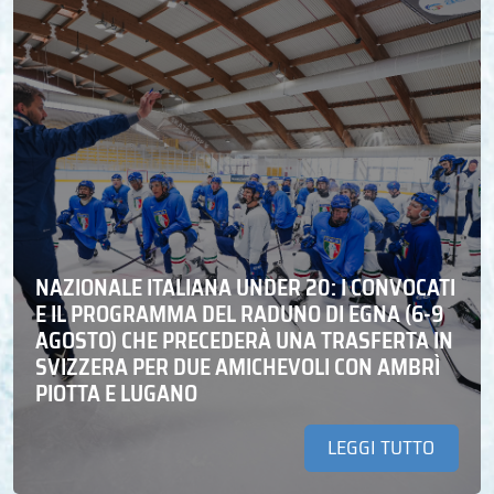
NAZIONALE ITALIANA UNDER 20: I CONVOCATI
E IL PROGRAMMA DEL RADUNO DI EGNA (6-9
AGOSTO) CHE PRECEDERÀ UNA TRASFERTA IN
SVIZZERA PER DUE AMICHEVOLI CON AMBRÌ
PIOTTA E LUGANO
LEGGI TUTTO