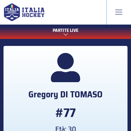
PARTITE LIVE
Gregory
DI TOMASO
#77
Età: 30