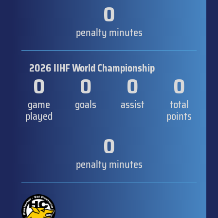
0
penalty minutes
2026 IIHF World Championship
0
0
0
0
game
goals
assist
total
played
points
0
penalty minutes