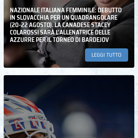
NAZIONALE ITALIANA FEMMINILE: DEBUTTO
IN SLOVACCHIA PER UN QUADRANGOLARE
(20-22 AGOSTO). LA CANADESE STACEY
COLAROSSI SARÀ L’ALLENATRICE DELLE
AZZURRE PER IL TORNEO DI BARDEJOV
LEGGI TUTTO