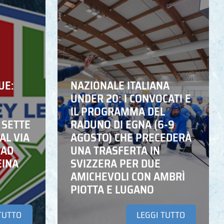
UE:
NAZIONALE ITALIANA
UNDER 20: I CONVOCATI E
IL PROGRAMMA DEL
 SETTE
RADUNO DI EGNA (6-9
AL VIA
AGOSTO) CHE PRECEDERÀ
 AD
UNA TRASFERTA IN
EINA
SVIZZERA PER DUE
AMICHEVOLI CON AMBRÌ
PIOTTA E LUGANO
TUTTO
LEGGI TUTTO