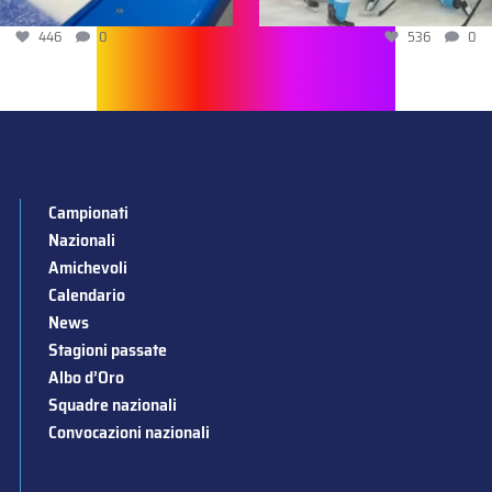
446
0
536
0
Campionati
Nazionali
Amichevoli
Calendario
News
Stagioni passate
Albo d’Oro
Squadre nazionali
Convocazioni nazionali