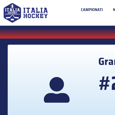
CAMPIONATI
Gra
#