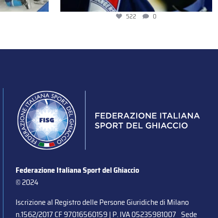
522
0
Federazione Italiana Sport del Ghiaccio
© 2024
Iscrizione al Registro delle Persone Giuridiche di Milano
n.1562/2017 CF 97016560159 | P. IVA 05235981007 Sede