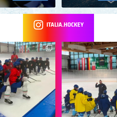
ITALIA.HOCKEY