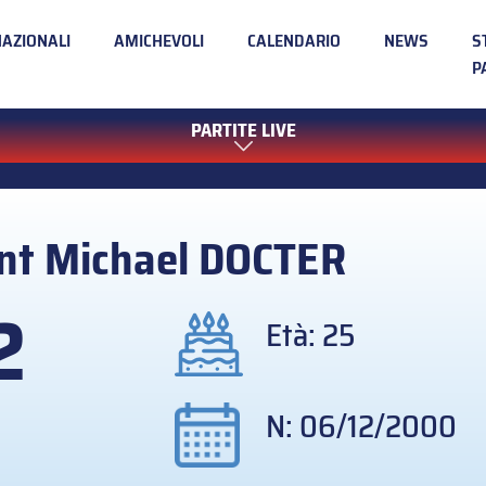
NAZIONALI
AMICHEVOLI
CALENDARIO
NEWS
S
P
PARTITE LIVE
nt Michael
DOCTER
2
Età: 25
N: 06/12/2000