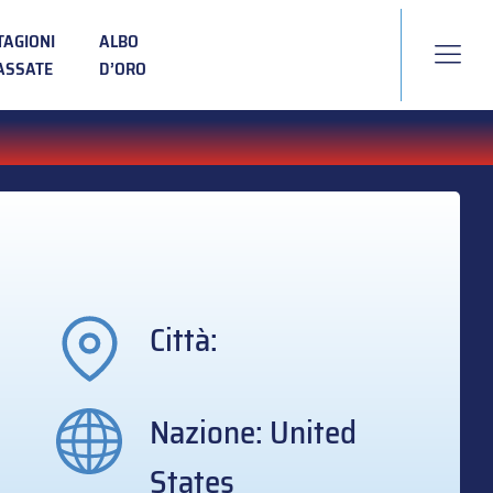
TAGIONI
ALBO
ASSATE
D’ORO
Città:
Nazione: United
States