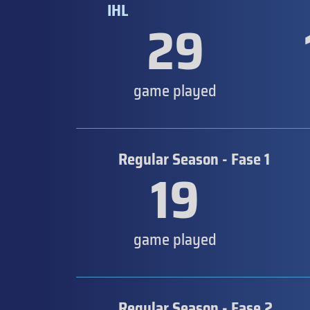
IHL
29
game played
Regular Season - Fase 1
19
game played
Regular Season - Fase 2