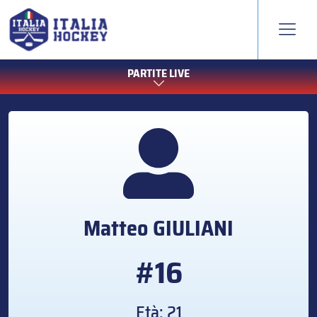
PARTITE LIVE
Matteo
GIULIANI
#16
Età: 21