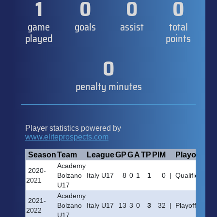
1
0
0
0
game
goals
assist
total
played
points
0
penalty minutes