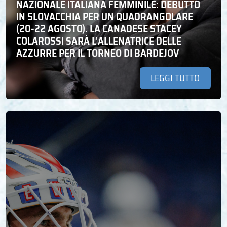
NAZIONALE ITALIANA FEMMINILE: DEBUTTO
IN SLOVACCHIA PER UN QUADRANGOLARE
(20-22 AGOSTO). LA CANADESE STACEY
COLAROSSI SARÀ L’ALLENATRICE DELLE
AZZURRE PER IL TORNEO DI BARDEJOV
LEGGI TUTTO