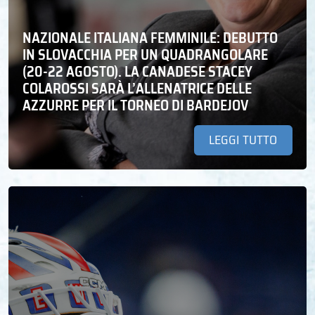
NAZIONALE ITALIANA FEMMINILE: DEBUTTO
IN SLOVACCHIA PER UN QUADRANGOLARE
(20-22 AGOSTO). LA CANADESE STACEY
COLAROSSI SARÀ L’ALLENATRICE DELLE
AZZURRE PER IL TORNEO DI BARDEJOV
LEGGI TUTTO