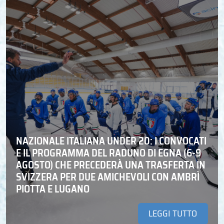
NAZIONALE ITALIANA UNDER 20: I CONVOCATI
E IL PROGRAMMA DEL RADUNO DI EGNA (6-9
AGOSTO) CHE PRECEDERÀ UNA TRASFERTA IN
SVIZZERA PER DUE AMICHEVOLI CON AMBRÌ
PIOTTA E LUGANO
LEGGI TUTTO