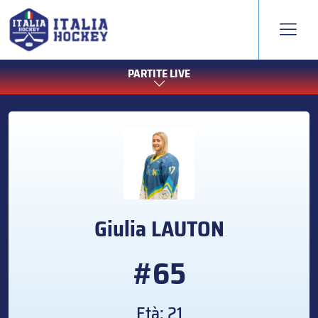
PARTITE LIVE
Giulia
LAUTON
#65
Età: 21