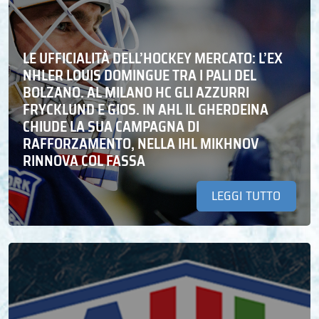
LE UFFICIALITÀ DELL’HOCKEY MERCATO: L’EX
NHLER LOUIS DOMINGUE TRA I PALI DEL
BOLZANO. AL MILANO HC GLI AZZURRI
FRYCKLUND E GIOS. IN AHL IL GHERDEINA
CHIUDE LA SUA CAMPAGNA DI
RAFFORZAMENTO, NELLA IHL MIKHNOV
RINNOVA COL FASSA
LEGGI TUTTO