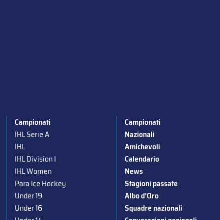
Campionati
Campionati
IHL Serie A
Nazionali
IHL
Amichevoli
IHL Division I
Calendario
IHL Women
News
Para Ice Hockey
Stagioni passate
Under 19
Albo d’Oro
Under 16
Squadre nazionali