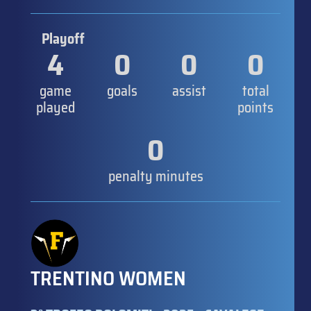
Playoff
4
0
0
0
game
goals
assist
total
played
points
0
penalty minutes
TRENTINO WOMEN