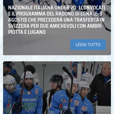
NAZIONALE ITALIANA UNDER 20: I CONVOCATI
E IL PROGRAMMA DEL RADUNO DI EGNA (6-9
AGOSTO) CHE PRECEDERÀ UNA TRASFERTA IN
SVIZZERA PER DUE AMICHEVOLI CON AMBRÌ
PIOTTA E LUGANO
LEGGI TUTTO