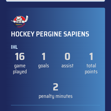
HOCKEY PERGINE SAPIENS
IHL
16
1
0
1
game
goals
assist
total
played
points
2
penalty minutes