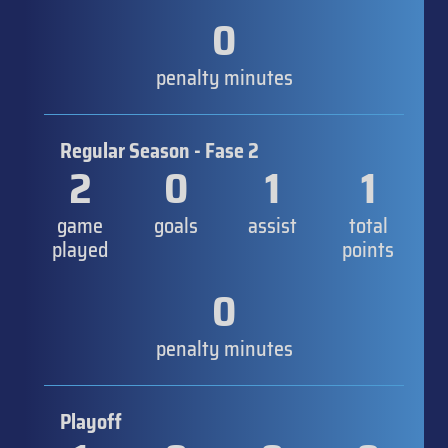
0
penalty minutes
Regular Season - Fase 2
2
0
1
1
game
goals
assist
total
played
points
0
penalty minutes
Playoff