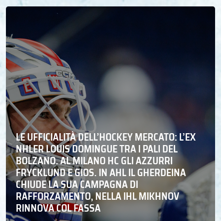
LE UFFICIALITÀ DELL’HOCKEY MERCATO: L’EX
NHLER LOUIS DOMINGUE TRA I PALI DEL
BOLZANO. AL MILANO HC GLI AZZURRI
FRYCKLUND E GIOS. IN AHL IL GHERDEINA
CHIUDE LA SUA CAMPAGNA DI
RAFFORZAMENTO, NELLA IHL MIKHNOV
RINNOVA COL FASSA