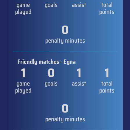
game
goals
assist
total
played
points
0
penalty minutes
Friendly matches - Egna
1
0
1
1
game
goals
assist
total
played
points
0
penalty minutes