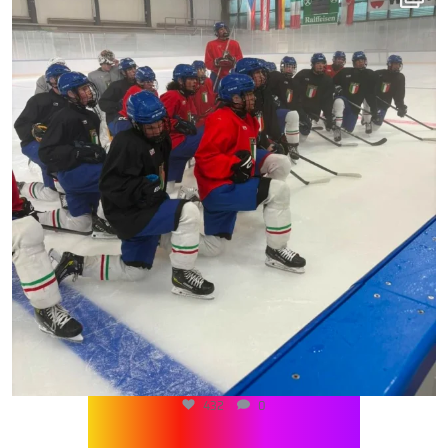
432
0