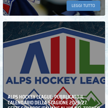
LEGGI TUTTO
ALPS HOCKEY LEAGUE: PUBBLICATO IL
CALENDARIO DELLA STAGIONE 2026/27.