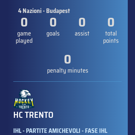
4 Nazioni - Budapest
0
0
0
0
game
goals
assist
total
played
points
0
penalty minutes
HC TRENTO
IHL - PARTITE AMICHEVOLI - FASE IHL