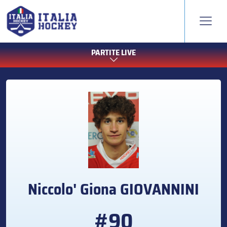
PARTITE LIVE
Niccolo' Giona
GIOVANNINI
#90