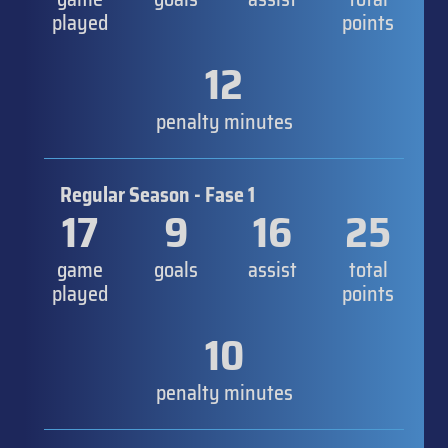
played
points
12
penalty minutes
Regular Season - Fase 1
17
9
16
25
game
goals
assist
total
played
points
10
penalty minutes