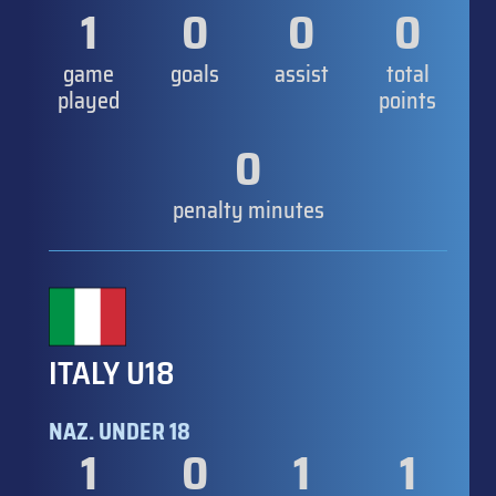
1
0
0
0
game
goals
assist
total
played
points
0
penalty minutes
ITALY U18
NAZ. UNDER 18
1
0
1
1