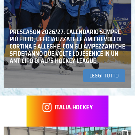
PRESEASON 2026/27: CALENDARIO SEMPRE
PIÙ FITTO, UFFICIALIZZATE LE AMICHEVOLI DI
CORTINA E ALLEGHE, CON GLI AMPEZZANI CHE
SFIDERANNO DUE VOLTE LO JESENICE IN UN
ANTICIPO DI ALPS HOCKEY LEAGUE
LEGGI TUTTO
ITALIA.HOCKEY