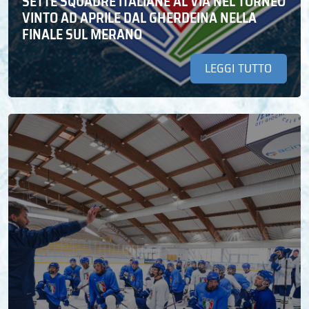
SETTE SQUADRE ITALIANE AL VIA NEL TORNEO
VINTO AD APRILE DAL GHERDEINA NELLA
FINALE SUL MERANO
LEGGI TUTTO