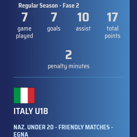
Regular Season - Fase 2
7
7
10
17
game
goals
assist
total
played
points
2
penalty minutes
ITALY U18
NAZ. UNDER 20 - FRIENDLY MATCHES -
EGNA