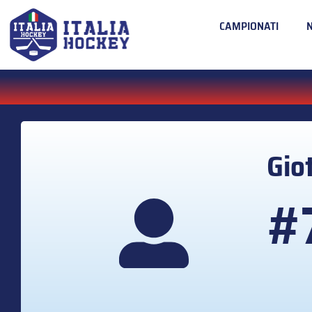
CAMPIONATI
Gio
#