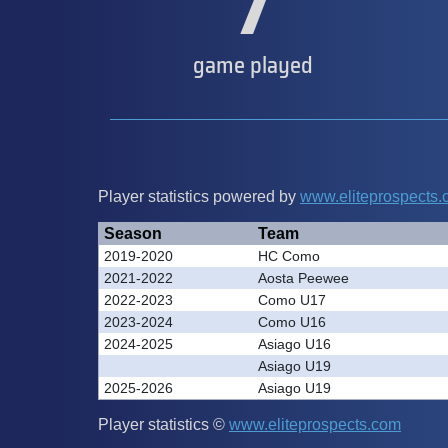
7
game played