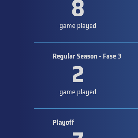
8
game played
Regular Season - Fase 3
2
game played
Playoff