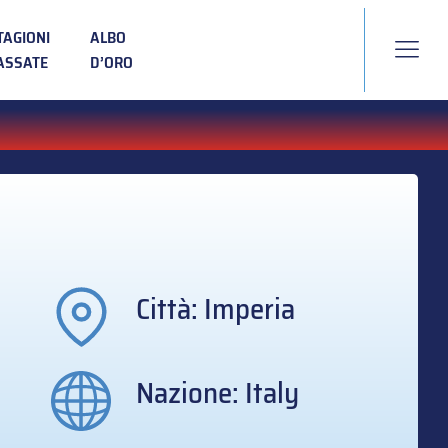
TAGIONI
ALBO
ASSATE
D’ORO
Città: Imperia
Nazione: Italy