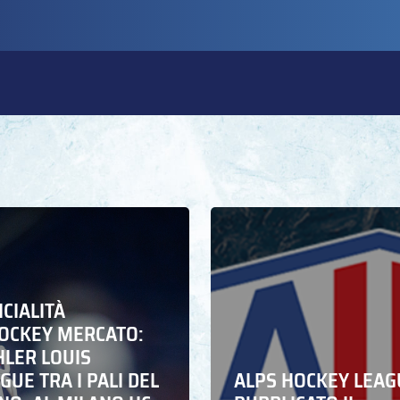
ICIALITÀ
HOCKEY MERCATO:
HLER LOUIS
UE TRA I PALI DEL
ALPS HOCKEY LEAG