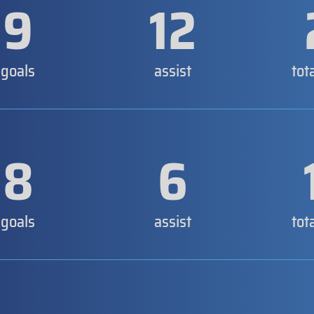
9
12
goals
assist
tot
8
6
goals
assist
tot