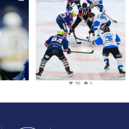
196
0