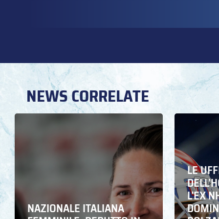
NEWS CORRELATE
LE UFF
DELL’
L’EX N
NAZIONALE ITALIANA
DOMING