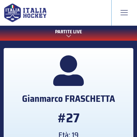
PARTITE LIVE
Gianmarco
FRASCHETTA
#27
Età: 19