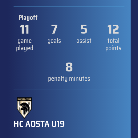
Playoff
11
7
5
12
game
goals
assist
total
played
points
8
penalty minutes
HC AOSTA U19