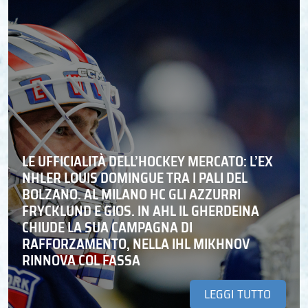
LE UFFICIALITÀ DELL’HOCKEY MERCATO: L’EX
NHLER LOUIS DOMINGUE TRA I PALI DEL
BOLZANO. AL MILANO HC GLI AZZURRI
FRYCKLUND E GIOS. IN AHL IL GHERDEINA
CHIUDE LA SUA CAMPAGNA DI
RAFFORZAMENTO, NELLA IHL MIKHNOV
RINNOVA COL FASSA
LEGGI TUTTO