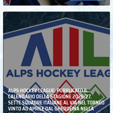
ALPS HOCKEY LEAGUE: PUBBLICATO IL
CALENDARIO DELLA STAGIONE 2026/27.
SETTE SQUADRE ITALIANE AL VIA NEL TORNEO
VINTO AD APRILE DAL GHERDEINA NELLA