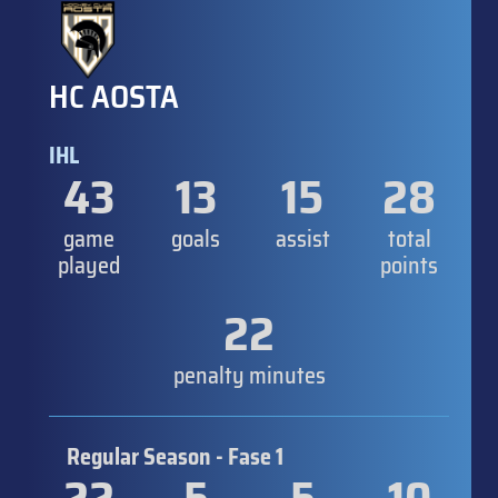
HC AOSTA
IHL
43
13
15
28
game
goals
assist
total
played
points
22
penalty minutes
Regular Season - Fase 1