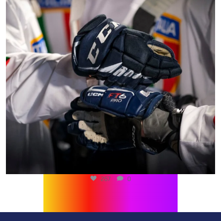
267
0