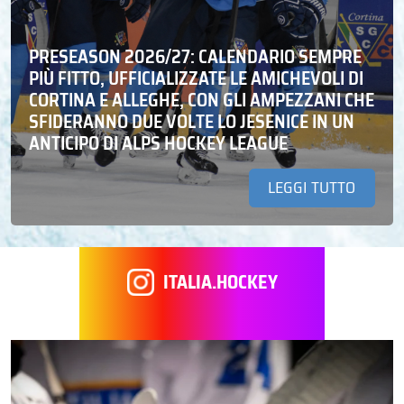
PRESEASON 2026/27: CALENDARIO SEMPRE
PIÙ FITTO, UFFICIALIZZATE LE AMICHEVOLI DI
CORTINA E ALLEGHE, CON GLI AMPEZZANI CHE
SFIDERANNO DUE VOLTE LO JESENICE IN UN
ANTICIPO DI ALPS HOCKEY LEAGUE
LEGGI TUTTO
ITALIA.HOCKEY