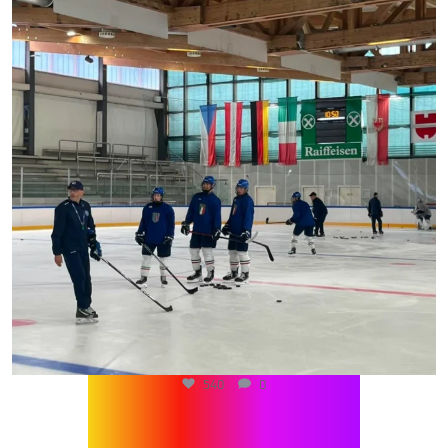
540
0