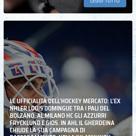
LEGGI TUTTO
LE UFFICIALITÀ DELL’HOCKEY MERCATO: L’EX
NHLER LOUIS DOMINGUE TRA I PALI DEL
BOLZANO. AL MILANO HC GLI AZZURRI
FRYCKLUND E GIOS. IN AHL IL GHERDEINA
CHIUDE LA SUA CAMPAGNA DI