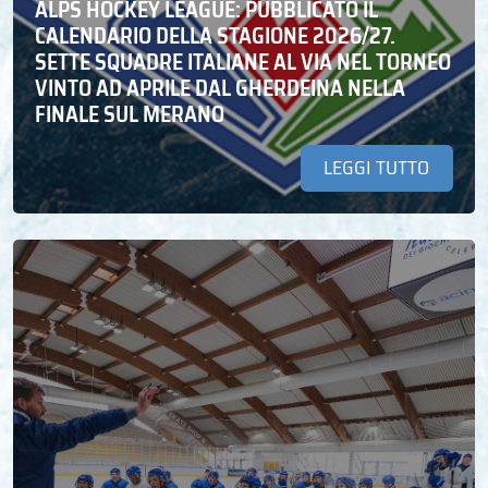
ALPS HOCKEY LEAGUE: PUBBLICATO IL
CALENDARIO DELLA STAGIONE 2026/27.
SETTE SQUADRE ITALIANE AL VIA NEL TORNEO
VINTO AD APRILE DAL GHERDEINA NELLA
FINALE SUL MERANO
LEGGI TUTTO