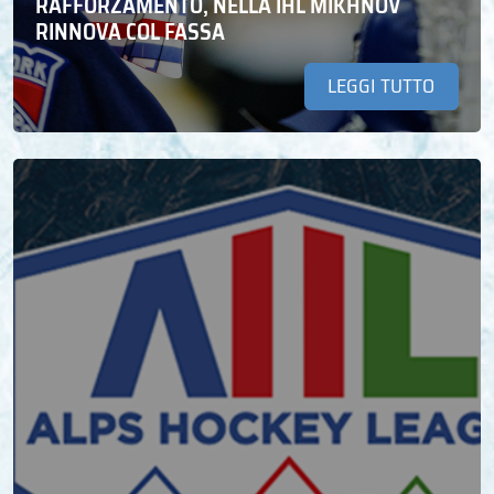
RAFFORZAMENTO, NELLA IHL MIKHNOV
RINNOVA COL FASSA
LEGGI TUTTO