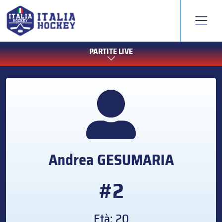
PARTITE LIVE
Andrea
GESUMARIA
#2
Età: 20