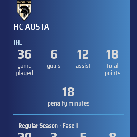
HC AOSTA
IHL
36
6
12
18
game
goals
assist
total
played
points
18
penalty minutes
Regular Season - Fase 1