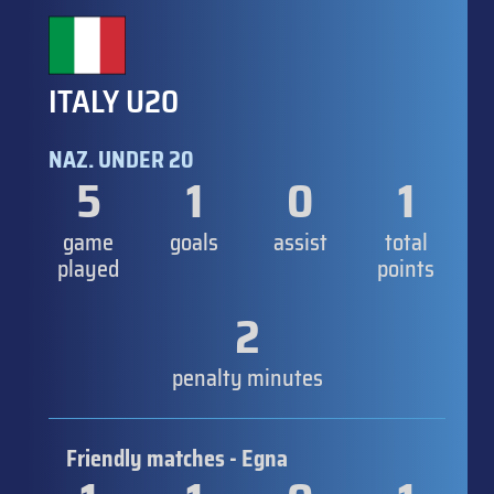
ITALY U20
NAZ. UNDER 20
5
1
0
1
game
goals
assist
total
played
points
2
penalty minutes
Friendly matches - Egna