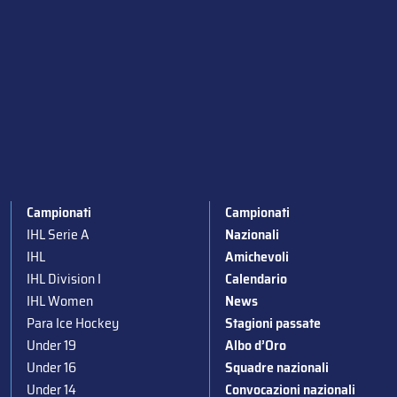
Campionati
Campionati
IHL Serie A
Nazionali
IHL
Amichevoli
IHL Division I
Calendario
IHL Women
News
Para Ice Hockey
Stagioni passate
Under 19
Albo d’Oro
Under 16
Squadre nazionali
Under 14
Convocazioni nazionali