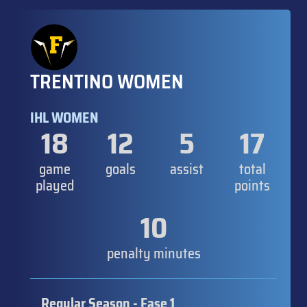
TRENTINO WOMEN
IHL WOMEN
18
12
5
17
game
goals
assist
total
played
points
10
penalty minutes
Regular Season - Fase 1