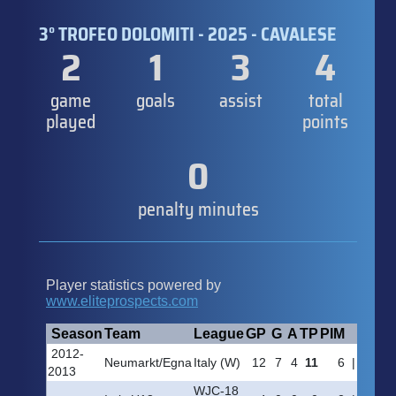
3° TROFEO DOLOMITI - 2025 - CAVALESE
2
1
3
4
game
goals
assist
total
played
points
0
penalty minutes