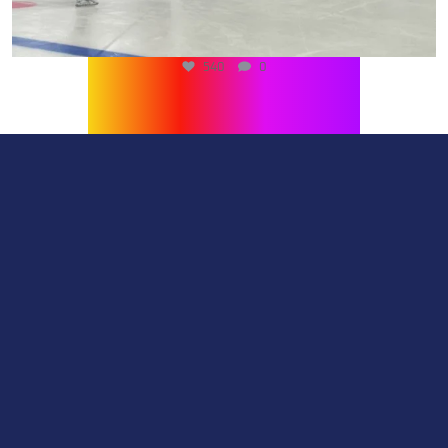
540
0