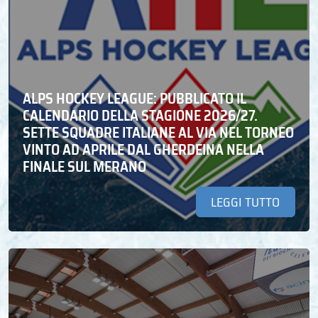
ALPS HOCKEY LEAGUE: PUBBLICATO IL
CALENDARIO DELLA STAGIONE 2026/27.
SETTE SQUADRE ITALIANE AL VIA NEL TORNEO
VINTO AD APRILE DAL GHERDEINA NELLA
FINALE SUL MERANO
LEGGI TUTTO