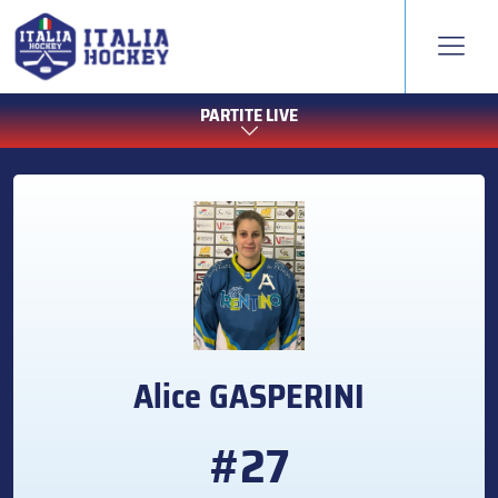
PARTITE LIVE
Alice
GASPERINI
#27