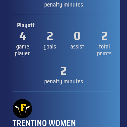
penalty minutes
Playoff
4
2
0
2
game
goals
assist
total
played
points
2
penalty minutes
TRENTINO WOMEN