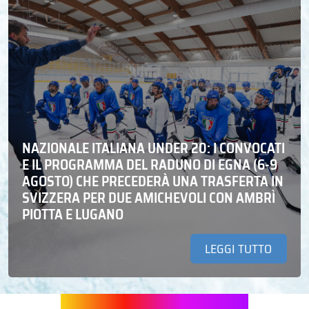
NAZIONALE ITALIANA UNDER 20: I CONVOCATI
E IL PROGRAMMA DEL RADUNO DI EGNA (6-9
AGOSTO) CHE PRECEDERÀ UNA TRASFERTA IN
SVIZZERA PER DUE AMICHEVOLI CON AMBRÌ
PIOTTA E LUGANO
LEGGI TUTTO