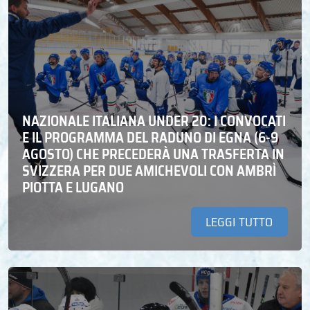
NAZIONALE ITALIANA UNDER 20: I CONVOCATI
E IL PROGRAMMA DEL RADUNO DI EGNA (6-9
AGOSTO) CHE PRECEDERÀ UNA TRASFERTA IN
SVIZZERA PER DUE AMICHEVOLI CON AMBRÌ
PIOTTA E LUGANO
LEGGI TUTTO