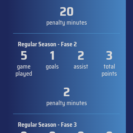
20
penalty minutes
Regular Season - Fase 2
5
1
2
3
game
goals
assist
total
played
points
2
penalty minutes
Regular Season - Fase 3