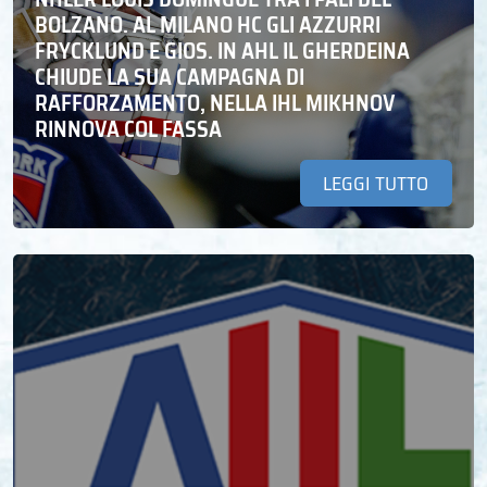
BOLZANO. AL MILANO HC GLI AZZURRI
FRYCKLUND E GIOS. IN AHL IL GHERDEINA
CHIUDE LA SUA CAMPAGNA DI
RAFFORZAMENTO, NELLA IHL MIKHNOV
RINNOVA COL FASSA
LEGGI TUTTO