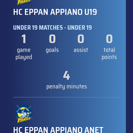
HC EPPAN APPIANO U19
UNDER 19 MATCHES - UNDER 19
1
0
0
0
game
goals
assist
total
played
points
4
penalty minutes
HC EPPAN APPIANO ANET