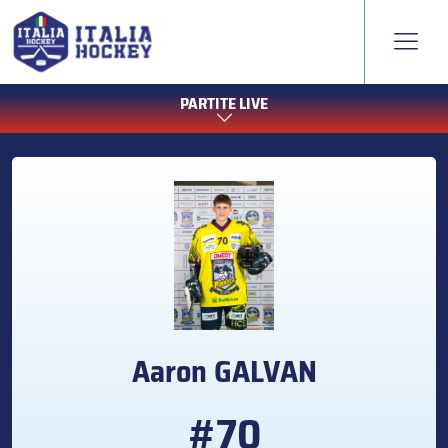
PARTITE LIVE
Aaron
GALVAN
#70