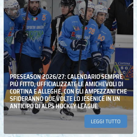
PRESEASON 2026/27: CALENDARIO SEMPRE
PIÙ FITTO, UFFICIALIZZATE LE AMICHEVOLI DI
CORTINA E ALLEGHE, CON GLI AMPEZZANI CHE
SFIDERANNO DUE VOLTE LO JESENICE IN UN
ANTICIPO DI ALPS HOCKEY LEAGUE
LEGGI TUTTO