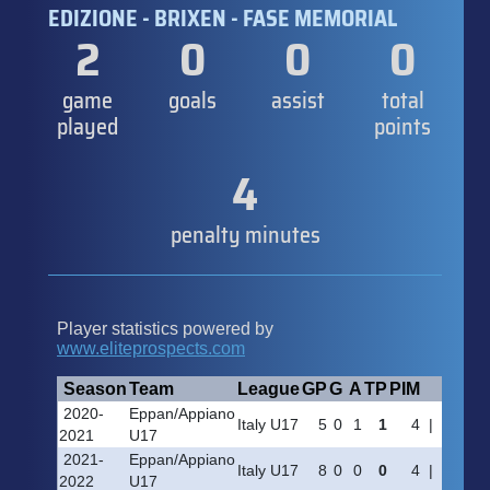
EDIZIONE - BRIXEN - FASE MEMORIAL
2
0
0
0
game
goals
assist
total
played
points
4
penalty minutes