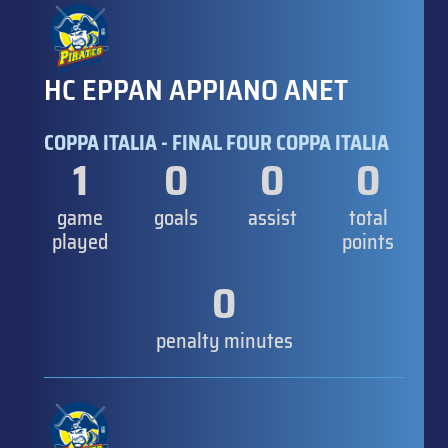
HC EPPAN APPIANO ANET
COPPA ITALIA - FINAL FOUR COPPA ITALIA
1
0
0
0
game
goals
assist
total
played
points
0
penalty minutes