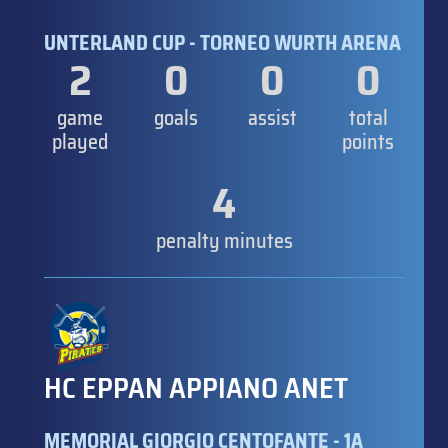
UNTERLAND CUP - TORNEO WURTH ARENA
2
0
0
0
game
goals
assist
total
played
points
4
penalty minutes
HC EPPAN APPIANO ANET
MEMORIAL GIORGIO CENTOFANTE - 1A