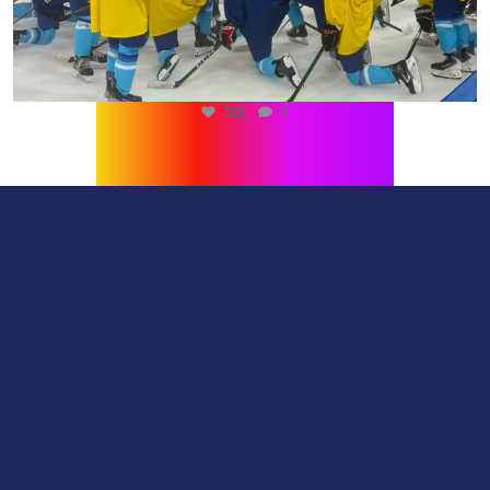
500
0