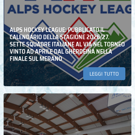
ALPS HOCKEY LEAGUE: PUBBLICATO IL
CALENDARIO DELLA STAGIONE 2026/27.
SETTE SQUADRE ITALIANE AL VIA NEL TORNEO
VINTO AD APRILE DAL GHERDEINA NELLA
FINALE SUL MERANO
LEGGI TUTTO