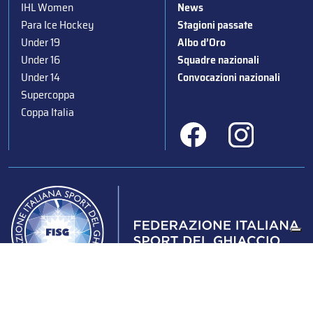
IHL Women
News
Para Ice Hockey
Stagioni passate
Under 19
Albo d’Oro
Under 16
Squadre nazionali
Under 14
Convocazioni nazionali
Supercoppa
Coppa Italia
Federazione Italiana Sport del Ghiaccio