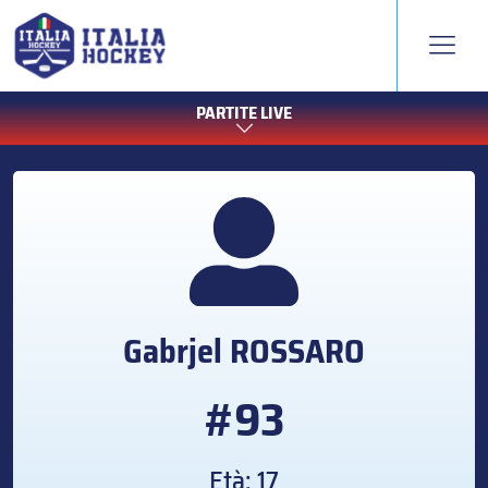
PARTITE LIVE
Gabrjel
ROSSARO
#93
Età: 17