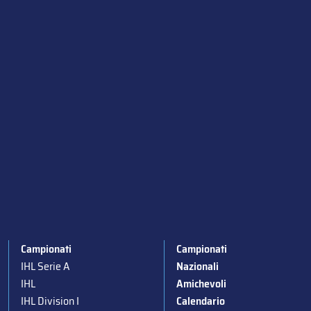
Campionati
Campionati
IHL Serie A
Nazionali
IHL
Amichevoli
IHL Division I
Calendario