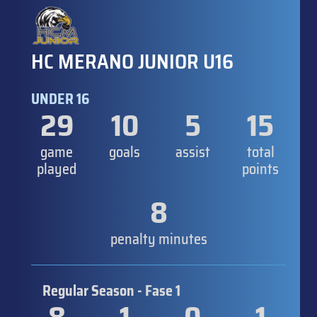
HC MERANO JUNIOR U16
UNDER 16
29
10
5
15
game
goals
assist
total
played
points
8
penalty minutes
Regular Season - Fase 1