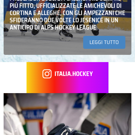
PIÙ FITTO, UFFICIALIZZATE LE AMICHEVOLI DI
CORTINA E ALLEGHE, CON GLI AMPEZZANI CHE
SFIDERANNO DUE VOLTE LO JESENICE IN UN
ANTICIPO DI ALPS HOCKEY LEAGUE
LEGGI TUTTO
ITALIA.HOCKEY