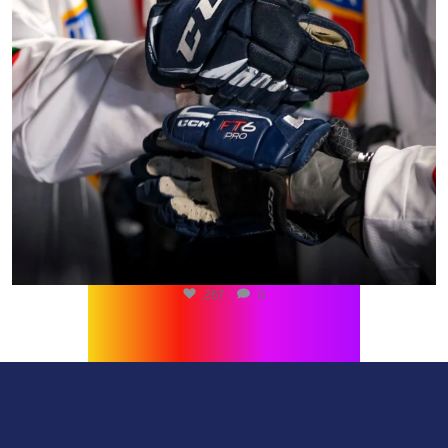
267
0