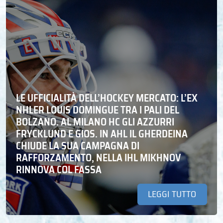
LE UFFICIALITÀ DELL’HOCKEY MERCATO: L’EX
NHLER LOUIS DOMINGUE TRA I PALI DEL
BOLZANO. AL MILANO HC GLI AZZURRI
FRYCKLUND E GIOS. IN AHL IL GHERDEINA
CHIUDE LA SUA CAMPAGNA DI
RAFFORZAMENTO, NELLA IHL MIKHNOV
RINNOVA COL FASSA
LEGGI TUTTO