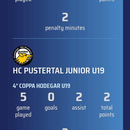
2
penalty minutes
HC PUSTERTAL JUNIOR U19
4° COPPA HODEGAR U19
5
0
2
2
game
goals
assist
total
played
points