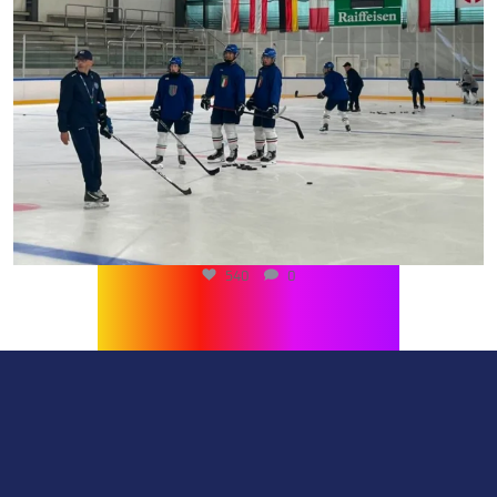
540
0