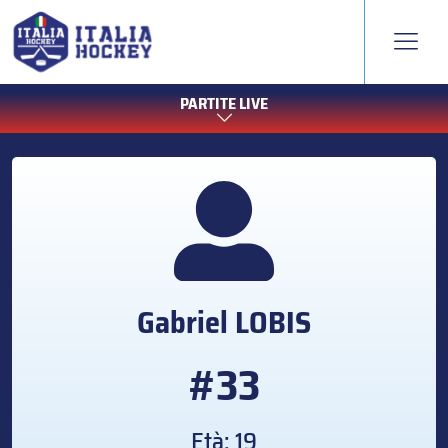
PARTITE LIVE
Gabriel
LOBIS
#33
Età: 19