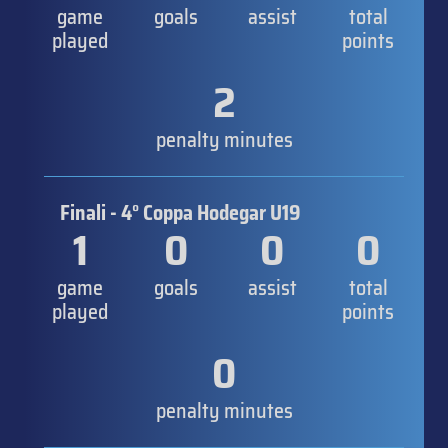
game
goals
assist
total
played
points
2
penalty minutes
Finali - 4° Coppa Hodegar U19
1
0
0
0
game
goals
assist
total
played
points
0
penalty minutes