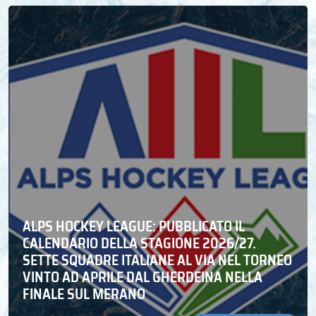
ALPS HOCKEY LEAGUE: PUBBLICATO IL
CALENDARIO DELLA STAGIONE 2026/27.
SETTE SQUADRE ITALIANE AL VIA NEL TORNEO
VINTO AD APRILE DAL GHERDEINA NELLA
FINALE SUL MERANO