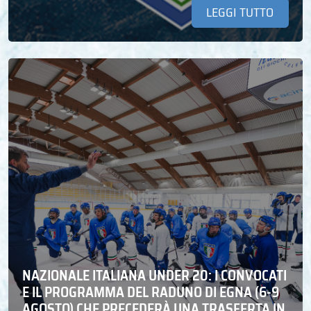
LEGGI TUTTO
NAZIONALE ITALIANA UNDER 20: I CONVOCATI
E IL PROGRAMMA DEL RADUNO DI EGNA (6-9
AGOSTO) CHE PRECEDERÀ UNA TRASFERTA IN