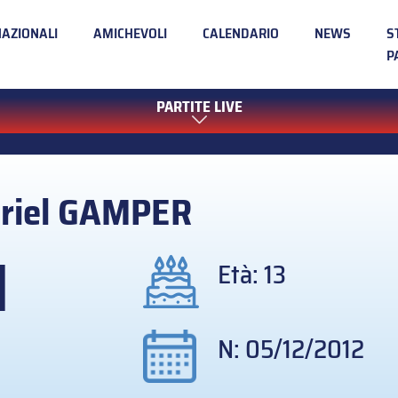
NAZIONALI
AMICHEVOLI
CALENDARIO
NEWS
S
P
PARTITE LIVE
riel
GAMPER
1
Età: 13
N: 05/12/2012