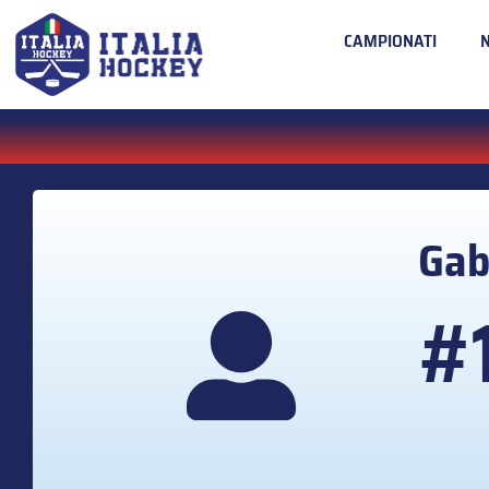
CAMPIONATI
Gab
#