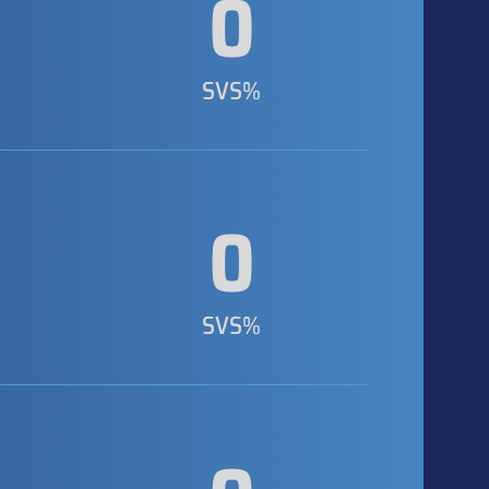
0
SVS%
0
SVS%