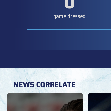
0
game dressed
NEWS CORRELATE