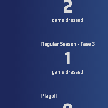
2
game dressed
Regular Season - Fase 3
1
game dressed
Playoff