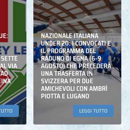
UE:
NAZIONALE ITALIANA
UNDER 20: I CONVOCATI E
IL PROGRAMMA DEL
 SETTE
RADUNO DI EGNA (6-9
AL VIA
AGOSTO) CHE PRECEDERÀ
 AD
UNA TRASFERTA IN
EINA
SVIZZERA PER DUE
AMICHEVOLI CON AMBRÌ
PIOTTA E LUGANO
TUTTO
LEGGI TUTTO