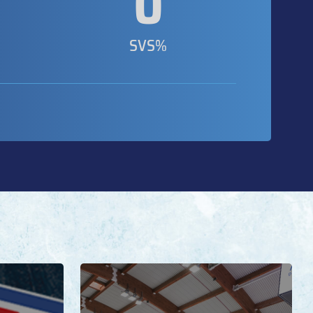
0
SVS%