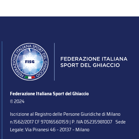
Federazione Italiana Sport del Ghiaccio
© 2024
Iscrizione al Registro delle Persone Giuridiche di Milano
n.1562/2017 CF 97016560159 | P. IVA 05235981007 Sede
Legale: Via Piranesi 46 – 20137 – Milano