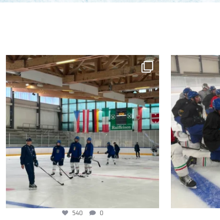
540
0