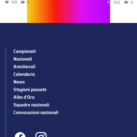
519
0
503
0
Campionati
Nazionali
Amichevoli
Calendario
News
Stagioni passate
Albo d’Oro
Squadre nazionali
Convocazioni nazionali