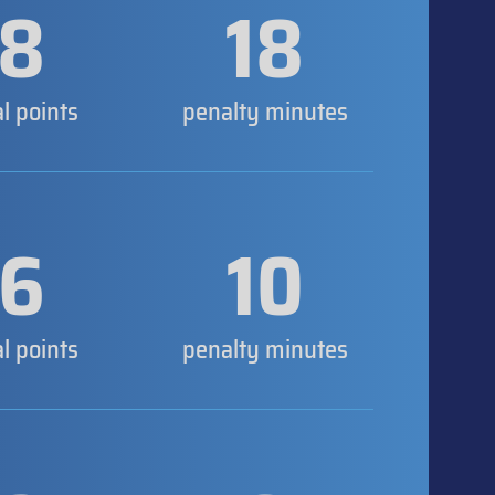
8
18
al points
penalty minutes
6
10
al points
penalty minutes