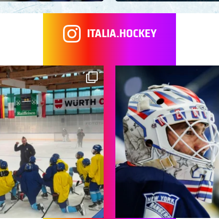
ITALIA.HOCKEY