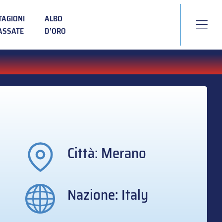
TAGIONI
ALBO
ASSATE
D’ORO
Città: Merano
Nazione: Italy