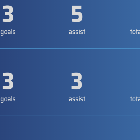
3
5
goals
assist
tot
3
3
goals
assist
tot