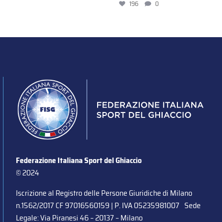
196
0
Federazione Italiana Sport del Ghiaccio
© 2024
Iscrizione al Registro delle Persone Giuridiche di Milano
n.1562/2017 CF 97016560159 | P. IVA 05235981007 Sede
Legale: Via Piranesi 46 – 20137 – Milano