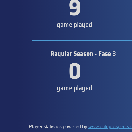
9
game played
Regular Season - Fase 3
0
game played