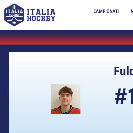
CAMPIONATI
Ful
#