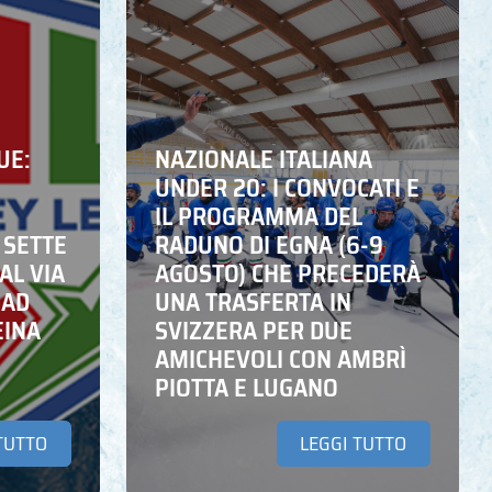
UE:
NAZIONALE ITALIANA
UNDER 20: I CONVOCATI E
IL PROGRAMMA DEL
 SETTE
RADUNO DI EGNA (6-9
AL VIA
AGOSTO) CHE PRECEDERÀ
 AD
UNA TRASFERTA IN
EINA
SVIZZERA PER DUE
AMICHEVOLI CON AMBRÌ
PIOTTA E LUGANO
TUTTO
LEGGI TUTTO