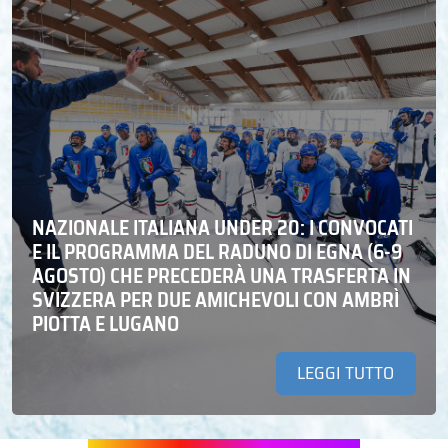
NAZIONALE ITALIANA UNDER 20: I CONVOCATI
E IL PROGRAMMA DEL RADUNO DI EGNA (6-9
AGOSTO) CHE PRECEDERÀ UNA TRASFERTA IN
SVIZZERA PER DUE AMICHEVOLI CON AMBRÌ
PIOTTA E LUGANO
LEGGI TUTTO