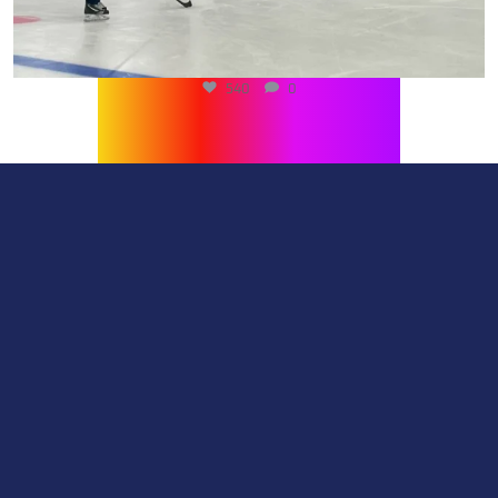
540
0