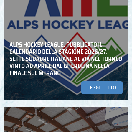
ALPS HOCKEY LEAGUE: PUBBLICATO IL
CALENDARIO DELLA STAGIONE 2026/27.
SETTE SQUADRE ITALIANE AL VIA NEL TORNEO
VINTO AD APRILE DAL GHERDEINA NELLA
FINALE SUL MERANO
LEGGI TUTTO