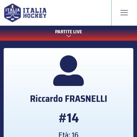
PARTITE LIVE
Riccardo
FRASNELLI
#14
Età: 16