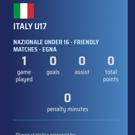
ITALY U17
NAZIONALE UNDER 16 - FRIENDLY
MATCHES - EGNA
1
0
0
0
game
goals
assist
total
played
points
0
penalty minutes