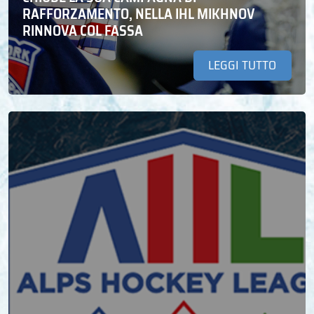
RAFFORZAMENTO, NELLA IHL MIKHNOV
RINNOVA COL FASSA
LEGGI TUTTO