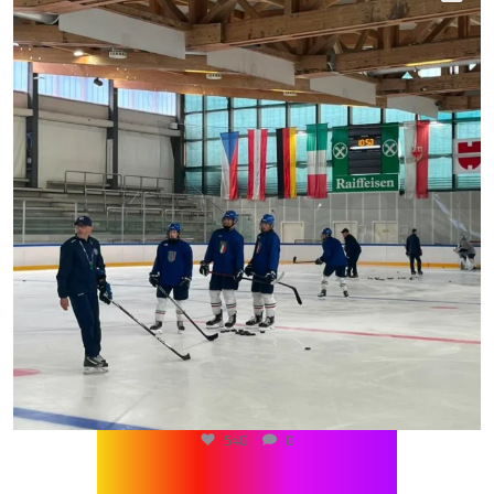
540
0