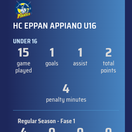
HC EPPAN APPIANO U16
UNDER 16
15
1
1
2
game
goals
assist
total
played
points
4
penalty minutes
Regular Season - Fase 1