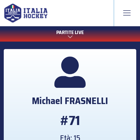
PARTITE LIVE
Michael
FRASNELLI
#71
Età: 15