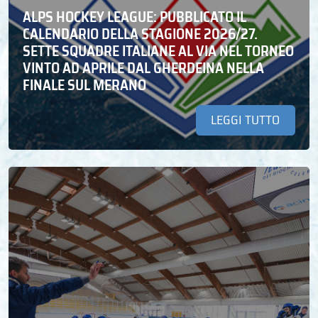
ALPS HOCKEY LEAGUE: PUBBLICATO IL
CALENDARIO DELLA STAGIONE 2026/27.
SETTE SQUADRE ITALIANE AL VIA NEL TORNEO
VINTO AD APRILE DAL GHERDEINA NELLA
FINALE SUL MERANO
LEGGI TUTTO