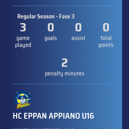
Regular Season - Fase 3
3
0
0
0
game
goals
assist
total
played
points
2
penalty minutes
HC EPPAN APPIANO U16