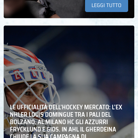
LEGGI TUTTO
LE UFFICIALITÀ DELL’HOCKEY MERCATO: L’EX
NHLER LOUIS DOMINGUE TRA I PALI DEL
BOLZANO. AL MILANO HC GLI AZZURRI
FRYCKLUND E GIOS. IN AHL IL GHERDEINA
CHIUDE LA SUA CAMPAGNA DI