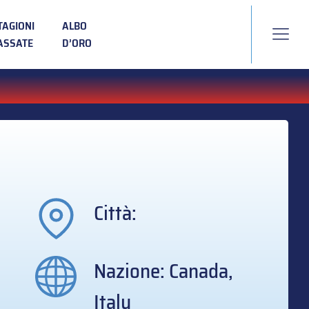
TAGIONI
ALBO
ASSATE
D’ORO
Città:
Nazione: Canada,
Italy