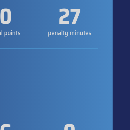
0
27
al points
penalty minutes