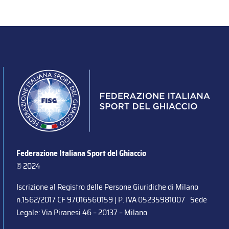
Federazione Italiana Sport del Ghiaccio
© 2024
Iscrizione al Registro delle Persone Giuridiche di Milano
n.1562/2017 CF 97016560159 | P. IVA 05235981007 Sede
Legale: Via Piranesi 46 – 20137 – Milano