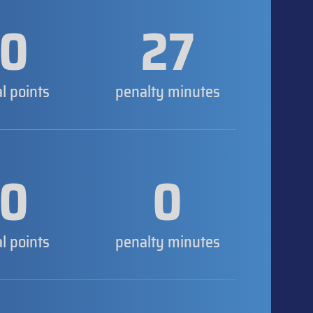
0
27
al points
penalty minutes
0
0
al points
penalty minutes