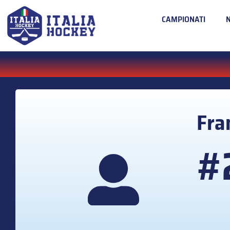
CAMPIONATI
Fra
#