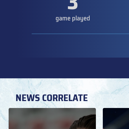
3
game played
NEWS CORRELATE