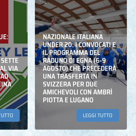
UE:
NAZIONALE ITALIANA
UNDER 20: I CONVOCATI E
IL PROGRAMMA DEL
 SETTE
RADUNO DI EGNA (6-9
AL VIA
AGOSTO) CHE PRECEDERÀ
 AD
UNA TRASFERTA IN
EINA
SVIZZERA PER DUE
AMICHEVOLI CON AMBRÌ
PIOTTA E LUGANO
TUTTO
LEGGI TUTTO