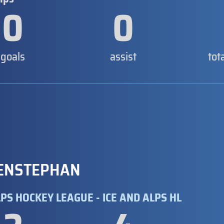
0
0
goals
assist
tot
ENSTEPHAN
PS HOCKEY LEAGUE - ICE AND ALPS HL