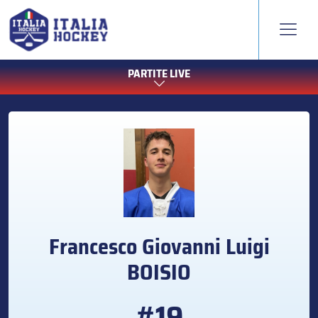
PARTITE LIVE
Francesco Giovanni Luigi
BOISIO
#19