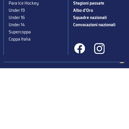
Para Ice Hockey
Stagioni passate
Under 19
Albo d’Oro
Under 16
Squadre nazionali
Under 14
Convocazioni nazionali
Supercoppa
Coppa Italia
Federazione Italiana Sport del Ghiaccio
© 2024