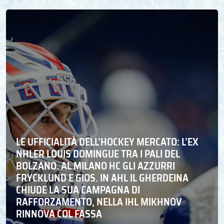
LE UFFICIALITÀ DELL’HOCKEY MERCATO: L’EX
NHLER LOUIS DOMINGUE TRA I PALI DEL
BOLZANO. AL MILANO HC GLI AZZURRI
FRYCKLUND E GIOS. IN AHL IL GHERDEINA
CHIUDE LA SUA CAMPAGNA DI
RAFFORZAMENTO, NELLA IHL MIKHNOV
RINNOVA COL FASSA