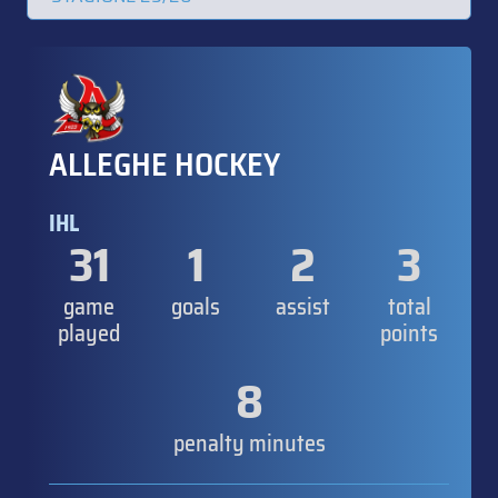
ALLEGHE HOCKEY
IHL
31
1
2
3
game
goals
assist
total
played
points
8
penalty minutes