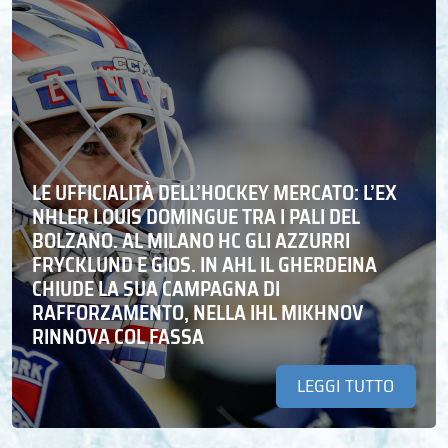
LE UFFICIALITÀ DELL’HOCKEY MERCATO: L’EX
NHLER LOUIS DOMINGUE TRA I PALI DEL
BOLZANO. AL MILANO HC GLI AZZURRI
FRYCKLUND E GIOS. IN AHL IL GHERDEINA
CHIUDE LA SUA CAMPAGNA DI
RAFFORZAMENTO, NELLA IHL MIKHNOV
RINNOVA COL FASSA
LEGGI TUTTO