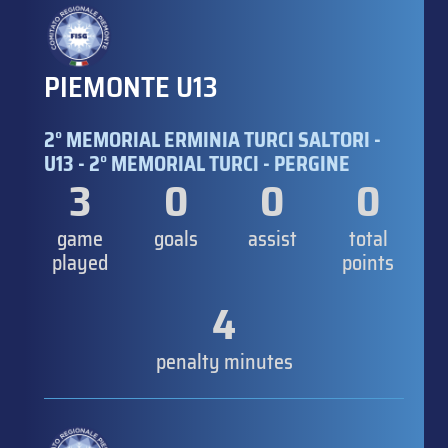
PIEMONTE U13
2° MEMORIAL ERMINIA TURCI SALTORI -
U13 - 2° MEMORIAL TURCI - PERGINE
3
0
0
0
game
goals
assist
total
played
points
4
penalty minutes