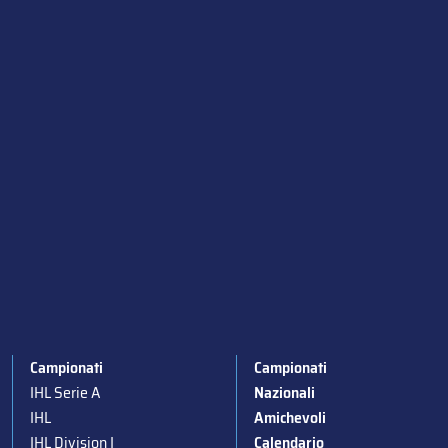
Campionati
Campionati
IHL Serie A
Nazionali
IHL
Amichevoli
IHL Division I
Calendario