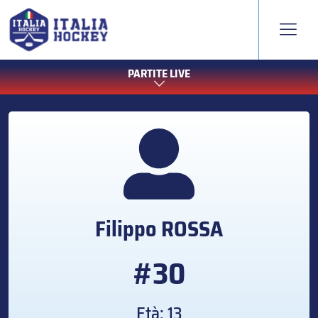
PARTITE LIVE
Filippo
ROSSA
#30
Età: 13