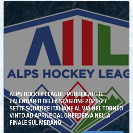
ALPS HOCKEY LEAGUE: PUBBLICATO IL
CALENDARIO DELLA STAGIONE 2026/27.
SETTE SQUADRE ITALIANE AL VIA NEL TORNEO
VINTO AD APRILE DAL GHERDEINA NELLA
FINALE SUL MERANO