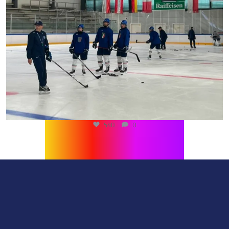
540
0