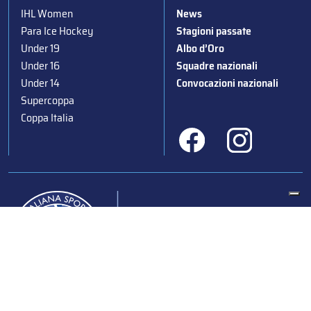
IHL Women
News
Para Ice Hockey
Stagioni passate
Under 19
Albo d’Oro
Under 16
Squadre nazionali
Under 14
Convocazioni nazionali
Supercoppa
Coppa Italia