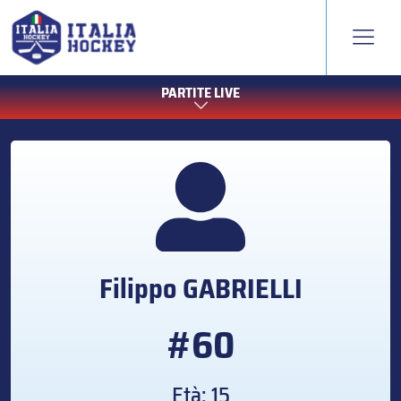
PARTITE LIVE
Filippo
GABRIELLI
#60
Età: 15