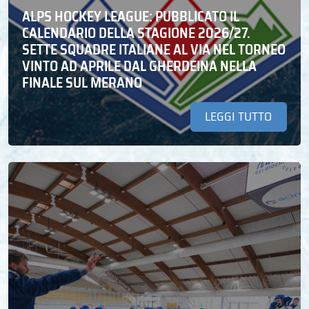
ALPS HOCKEY LEAGUE: PUBBLICATO IL
CALENDARIO DELLA STAGIONE 2026/27.
SETTE SQUADRE ITALIANE AL VIA NEL TORNEO
VINTO AD APRILE DAL GHERDEINA NELLA
FINALE SUL MERANO
LEGGI TUTTO