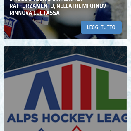
RAFFORZAMENTO, NELLA IHL MIKHNOV
RINNOVA COL FASSA
LEGGI TUTTO