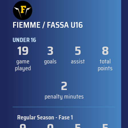
FIEMME / FASSA U16
UNDER 16
19
3
5
8
game
goals
assist
total
played
points
2
penalty minutes
Regular Season - Fase 1