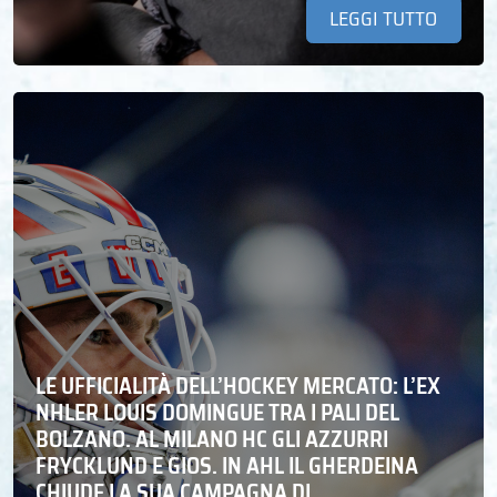
LEGGI TUTTO
LE UFFICIALITÀ DELL’HOCKEY MERCATO: L’EX
NHLER LOUIS DOMINGUE TRA I PALI DEL
BOLZANO. AL MILANO HC GLI AZZURRI
FRYCKLUND E GIOS. IN AHL IL GHERDEINA
CHIUDE LA SUA CAMPAGNA DI