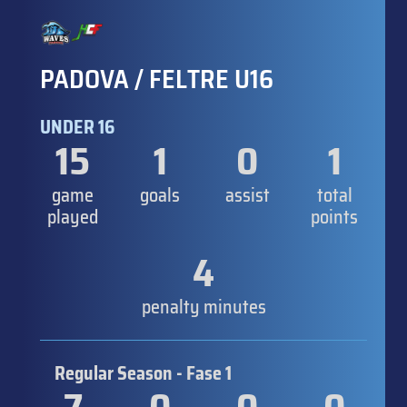
PADOVA / FELTRE U16
UNDER 16
15
1
0
1
game
goals
assist
total
played
points
4
penalty minutes
Regular Season - Fase 1