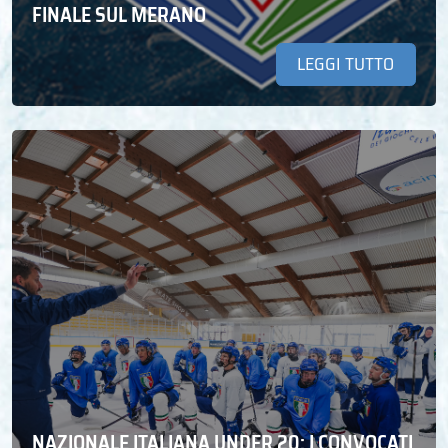
FINALE SUL MERANO
LEGGI TUTTO
NAZIONALE ITALIANA UNDER 20: I CONVOCATI