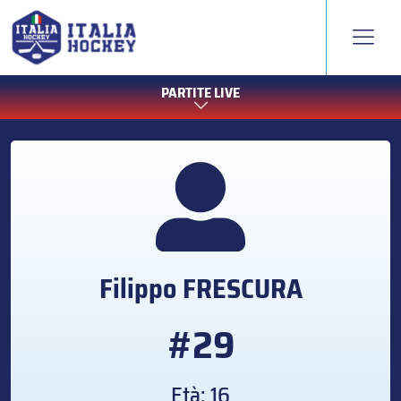
PARTITE LIVE
Filippo
FRESCURA
#29
Età: 16