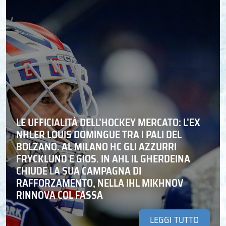
LE UFFICIALITÀ DELL’HOCKEY MERCATO: L’EX
NHLER LOUIS DOMINGUE TRA I PALI DEL
BOLZANO. AL MILANO HC GLI AZZURRI
FRYCKLUND E GIOS. IN AHL IL GHERDEINA
CHIUDE LA SUA CAMPAGNA DI
RAFFORZAMENTO, NELLA IHL MIKHNOV
RINNOVA COL FASSA
LEGGI TUTTO