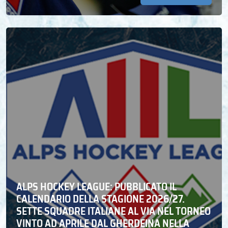
ALPS HOCKEY LEAGUE: PUBBLICATO IL
CALENDARIO DELLA STAGIONE 2026/27.
SETTE SQUADRE ITALIANE AL VIA NEL TORNEO
VINTO AD APRILE DAL GHERDEINA NELLA