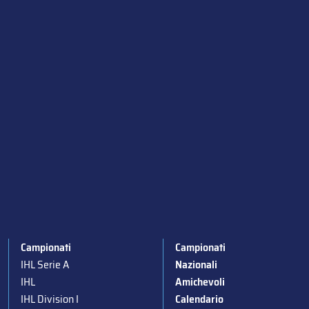
Campionati
Campionati
IHL Serie A
Nazionali
IHL
Amichevoli
IHL Division I
Calendario