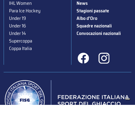
IHL Women
News
Para Ice Hockey
Stagioni passate
Under 19
Albo d’Oro
Under 16
Squadre nazionali
Under 14
Convocazioni nazionali
Supercoppa
Coppa Italia
Federazione Italiana Sport del Ghiaccio