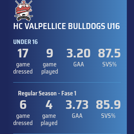
HC VALPELLICE BULLDOGS U16
UNDER 16
17
9
3.20
87.5
game
game
GAA
SVS%
dressed
played
Regular Season - Fase 1
6
4
3.73
85.9
game
game
GAA
SVS%
dressed
played