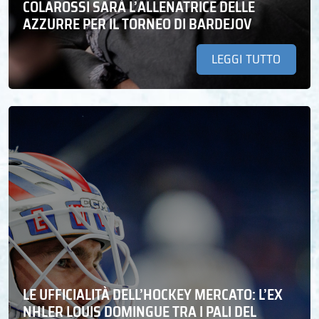
COLAROSSI SARÀ L’ALLENATRICE DELLE
AZZURRE PER IL TORNEO DI BARDEJOV
LEGGI TUTTO
LE UFFICIALITÀ DELL’HOCKEY MERCATO: L’EX
NHLER LOUIS DOMINGUE TRA I PALI DEL