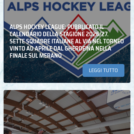
ALPS HOCKEY LEAGUE: PUBBLICATO IL
CALENDARIO DELLA STAGIONE 2026/27.
SETTE SQUADRE ITALIANE AL VIA NEL TORNEO
VINTO AD APRILE DAL GHERDEINA NELLA
FINALE SUL MERANO
LEGGI TUTTO