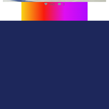
540
0