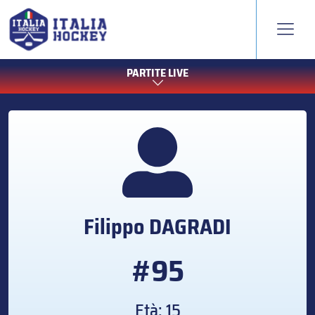
PARTITE LIVE
Filippo
DAGRADI
#95
Età: 15