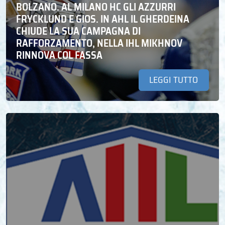
BOLZANO. AL MILANO HC GLI AZZURRI
FRYCKLUND E GIOS. IN AHL IL GHERDEINA
CHIUDE LA SUA CAMPAGNA DI
RAFFORZAMENTO, NELLA IHL MIKHNOV
RINNOVA COL FASSA
LEGGI TUTTO