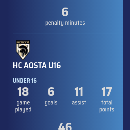
6
penalty minutes
HC AOSTA U16
UNDER 16
18
6
11
17
game
goals
assist
total
played
points
46