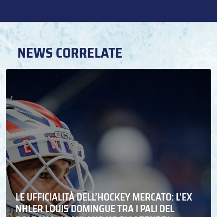
NEWS CORRELATE
LE UFFICIALITÀ DELL’HOCKEY MERCATO: L’EX
NHLER LOUIS DOMINGUE TRA I PALI DEL