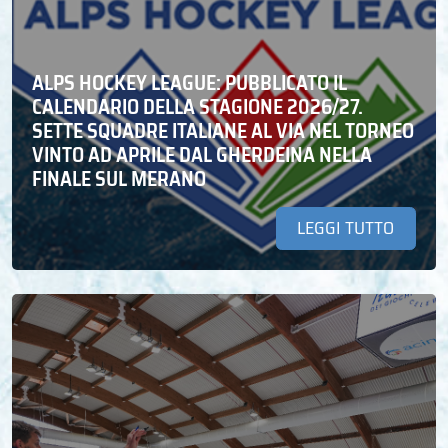
ALPS HOCKEY LEAGUE: PUBBLICATO IL
CALENDARIO DELLA STAGIONE 2026/27.
SETTE SQUADRE ITALIANE AL VIA NEL TORNEO
VINTO AD APRILE DAL GHERDEINA NELLA
FINALE SUL MERANO
LEGGI TUTTO