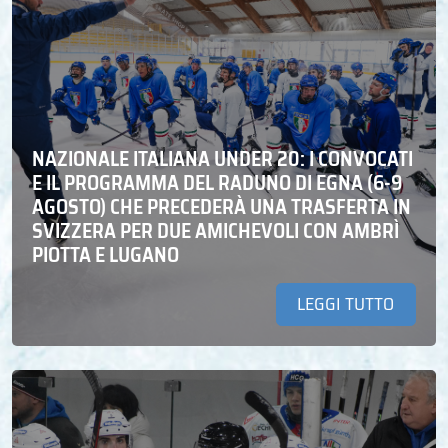
NAZIONALE ITALIANA UNDER 20: I CONVOCATI
E IL PROGRAMMA DEL RADUNO DI EGNA (6-9
AGOSTO) CHE PRECEDERÀ UNA TRASFERTA IN
SVIZZERA PER DUE AMICHEVOLI CON AMBRÌ
PIOTTA E LUGANO
LEGGI TUTTO