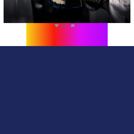
267
0