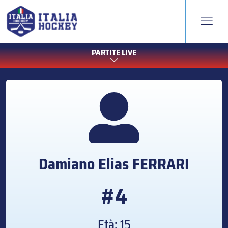
PARTITE LIVE
Damiano Elias
FERRARI
#4
Età: 15