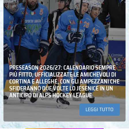
PRESEASON 2026/27: CALENDARIO SEMPRE
PIÙ FITTO, UFFICIALIZZATE LE AMICHEVOLI DI
CORTINA E ALLEGHE, CON GLI AMPEZZANI CHE
SFIDERANNO DUE VOLTE LO JESENICE IN UN
ANTICIPO DI ALPS HOCKEY LEAGUE
LEGGI TUTTO