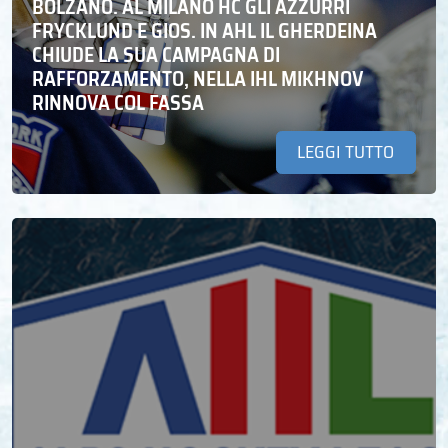
BOLZANO. AL MILANO HC GLI AZZURRI
FRYCKLUND E GIOS. IN AHL IL GHERDEINA
CHIUDE LA SUA CAMPAGNA DI
RAFFORZAMENTO, NELLA IHL MIKHNOV
RINNOVA COL FASSA
LEGGI TUTTO