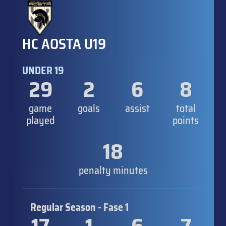
HC AOSTA U19
UNDER 19
29
2
6
8
game
goals
assist
total
played
points
18
penalty minutes
Regular Season - Fase 1