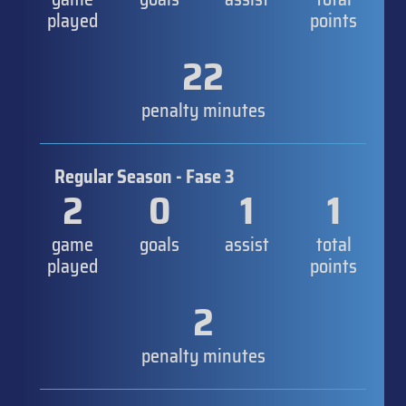
played
points
22
penalty minutes
Regular Season - Fase 3
2
0
1
1
game
goals
assist
total
played
points
2
penalty minutes