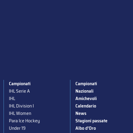
Campionati
Campionati
IHL Serie A
Nazionali
IHL
Amichevoli
IHL Division I
Calendario
IHL Women
News
Para Ice Hockey
Stagioni passate
Under 19
Albo d’Oro