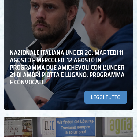
NAZIONALE ITALIANA UNDER 20: MARTEDÌ 11
AGOSTO E MERCOLEDÌ 12 AGOSTO IN
PROGRAMMA DUE AMICHEVOLI CON L’UNDER
21 DI AMBRÌ PIOTTA E LUGANO. PROGRAMMA
E CONVOCATI
LEGGI TUTTO