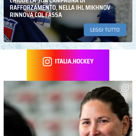
CHIUDE LA SUA CAMPAGNA DI
RAFFORZAMENTO, NELLA IHL MIKHNOV
RINNOVA COL FASSA
LEGGI TUTTO
ITALIA.HOCKEY