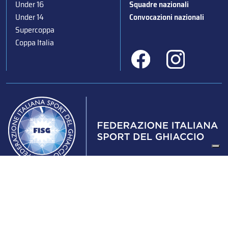
Under 16
Squadre nazionali
Under 14
Convocazioni nazionali
Supercoppa
Coppa Italia
Federazione Italiana Sport del Ghiaccio
© 2024
Iscrizione al Registro delle Persone Giuridiche di Milano