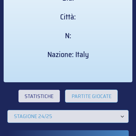
Città:
N:
Nazione: Italy
STATISTICHE
PARTITE GIOCATE