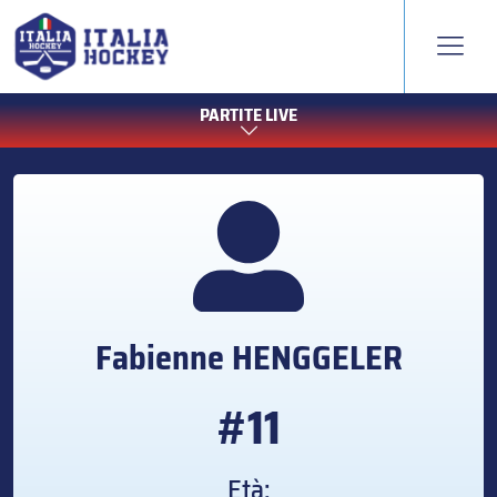
PARTITE LIVE
Fabienne
HENGGELER
#11
Età: