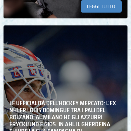
LEGGI TUTTO
LE UFFICIALITÀ DELL’HOCKEY MERCATO: L’EX
NHLER LOUIS DOMINGUE TRA I PALI DEL
BOLZANO. AL MILANO HC GLI AZZURRI
FRYCKLUND E GIOS. IN AHL IL GHERDEINA