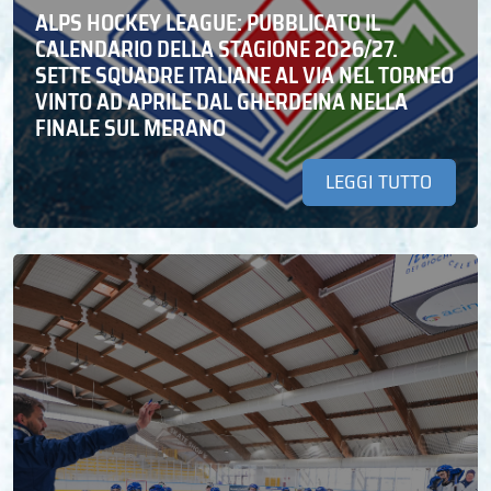
ALPS HOCKEY LEAGUE: PUBBLICATO IL
CALENDARIO DELLA STAGIONE 2026/27.
SETTE SQUADRE ITALIANE AL VIA NEL TORNEO
VINTO AD APRILE DAL GHERDEINA NELLA
FINALE SUL MERANO
LEGGI TUTTO