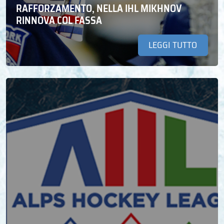
RAFFORZAMENTO, NELLA IHL MIKHNOV
RINNOVA COL FASSA
LEGGI TUTTO