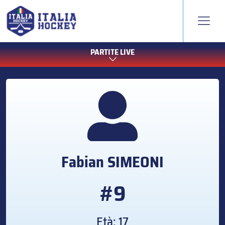
PARTITE LIVE
Fabian
SIMEONI
#9
Età: 17