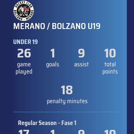
MERANO / BOLZANO U19
UNDER 19
26
1
9
10
game
goals
assist
total
played
points
18
penalty minutes
Regular Season - Fase 1