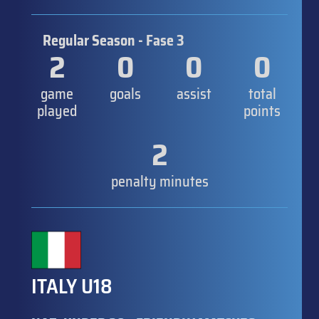
Regular Season - Fase 3
2
0
0
0
game
goals
assist
total
played
points
2
penalty minutes
ITALY U18