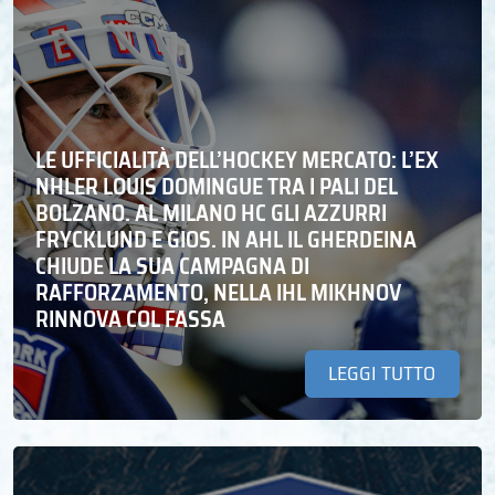
LE UFFICIALITÀ DELL’HOCKEY MERCATO: L’EX
NHLER LOUIS DOMINGUE TRA I PALI DEL
BOLZANO. AL MILANO HC GLI AZZURRI
FRYCKLUND E GIOS. IN AHL IL GHERDEINA
CHIUDE LA SUA CAMPAGNA DI
RAFFORZAMENTO, NELLA IHL MIKHNOV
RINNOVA COL FASSA
LEGGI TUTTO