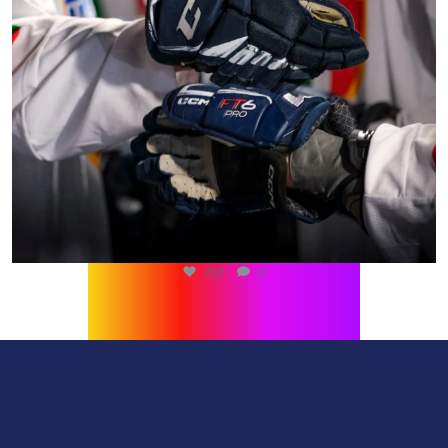
267
0