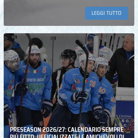
LEGGI TUTTO
PRESEASON 2026/27: CALENDARIO SEMPRE
PIÙ FITTO, UFFICIALIZZATE LE AMICHEVOLI DI