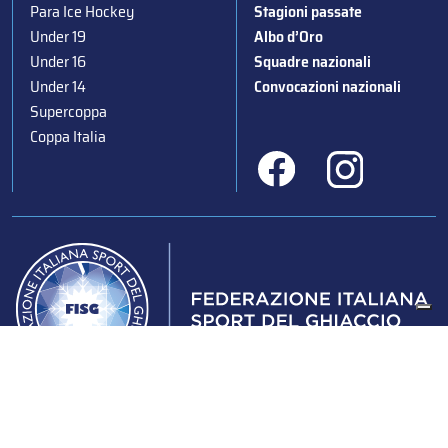
Para Ice Hockey
Stagioni passate
Under 19
Albo d’Oro
Under 16
Squadre nazionali
Under 14
Convocazioni nazionali
Supercoppa
Coppa Italia
Federazione Italiana Sport del Ghiaccio
© 2024