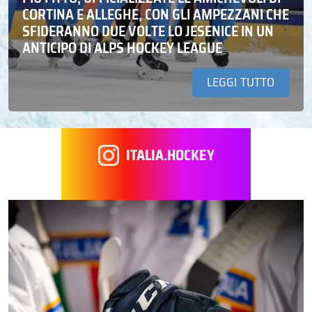
CORTINA E ALLEGHE, CON GLI AMPEZZANI CHE
SFIDERANNO DUE VOLTE LO JESENICE IN UN
ANTICIPO DI ALPS HOCKEY LEAGUE
LEGGI TUTTO
ITALIA.HOCKEY