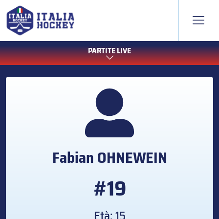
PARTITE LIVE
Fabian
OHNEWEIN
#19
Età: 15