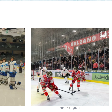
513
1