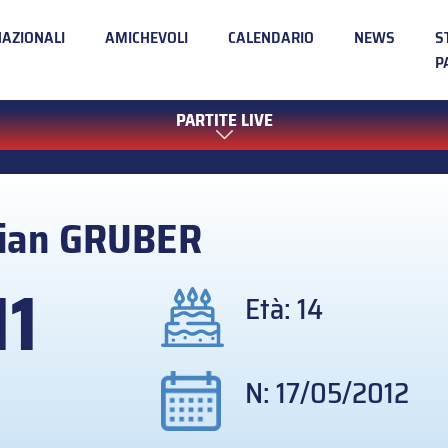
NAZIONALI
AMICHEVOLI
CALENDARIO
NEWS
S
P
PARTITE LIVE
ian
GRUBER
11
Età: 14
N: 17/05/2012