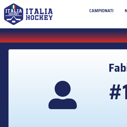
CAMPIONATI
Fab
#