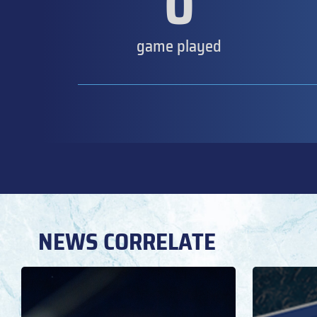
0
game played
NEWS CORRELATE