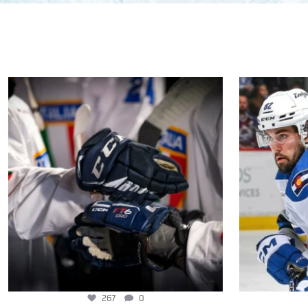
267
0