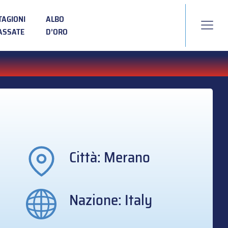
TAGIONI
ALBO
ASSATE
D’ORO
Città: Merano
Nazione: Italy