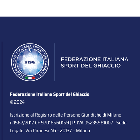
Federazione Italiana Sport del Ghiaccio
© 2024
Iscrizione al Registro delle Persone Giuridiche di Milano
n.1562/2017 CF 97016560159 | P. IVA 05235981007 Sede
Legale: Via Piranesi 46 – 20137 – Milano