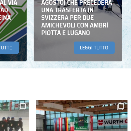
AL VIA
AGOSTO) CHE PRECEDERÀ
 AD
UNA TRASFERTA IN
EINA
SVIZZERA PER DUE
AMICHEVOLI CON AMBRÌ
PIOTTA E LUGANO
TUTTO
LEGGI TUTTO