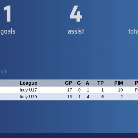
1
4
goals
assist
tot