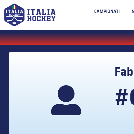
CAMPIONATI
Fab
#