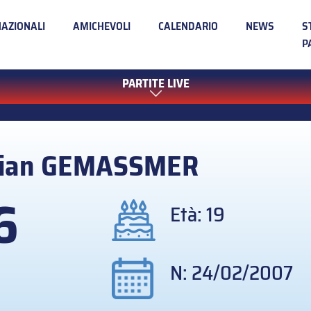
NAZIONALI
AMICHEVOLI
CALENDARIO
NEWS
S
P
PARTITE LIVE
ian
GEMASSMER
6
Età: 19
N: 24/02/2007