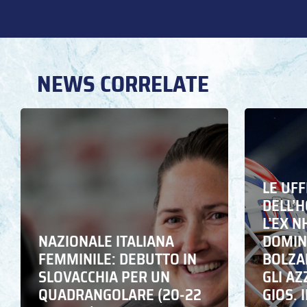
NEWS CORRELATE
LE UFF
DELL’
L’EX N
NAZIONALE ITALIANA
DOMING
FEMMINILE: DEBUTTO IN
BOLZA
SLOVACCHIA PER UN
GLI A
QUADRANGOLARE (20-22
GIOS. I