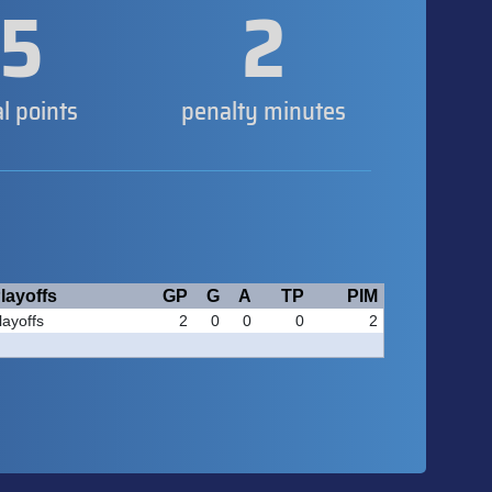
5
2
al points
penalty minutes