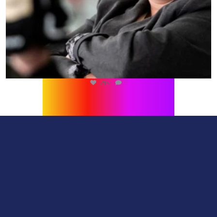
216
1