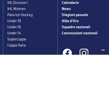
IHL Division I
Calendario
IHL Women
News
Para Ice Hockey
Stagioni passate
Under 19
Albo d’Oro
Under 16
Squadre nazionali
Under 14
Convocazioni nazionali
Supercoppa
Coppa Italia