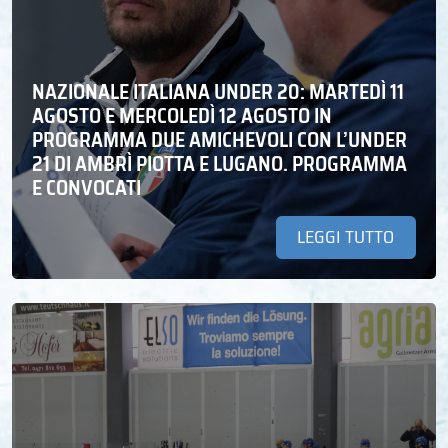
NAZIONALE ITALIANA UNDER 20: MARTEDÌ 11
AGOSTO E MERCOLEDÌ 12 AGOSTO IN
PROGRAMMA DUE AMICHEVOLI CON L’UNDER
21 DI AMBRÌ PIOTTA E LUGANO. PROGRAMMA
E CONVOCATI
LEGGI TUTTO