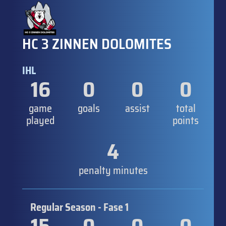
HC 3 ZINNEN DOLOMITES
IHL
16
0
0
0
game
goals
assist
total
played
points
4
penalty minutes
Regular Season - Fase 1