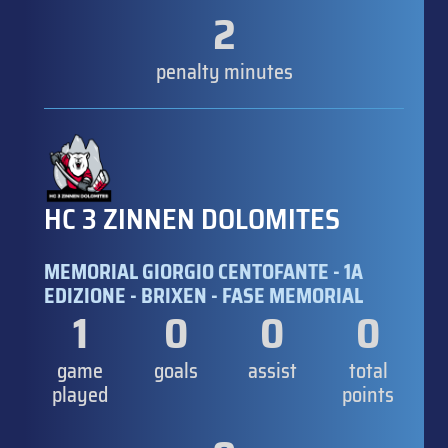
2
penalty minutes
HC 3 ZINNEN DOLOMITES
MEMORIAL GIORGIO CENTOFANTE - 1A
EDIZIONE - BRIXEN - FASE MEMORIAL
1
0
0
0
game
goals
assist
total
played
points