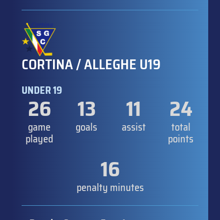
CORTINA / ALLEGHE U19
UNDER 19
26
13
11
24
game
goals
assist
total
played
points
16
penalty minutes