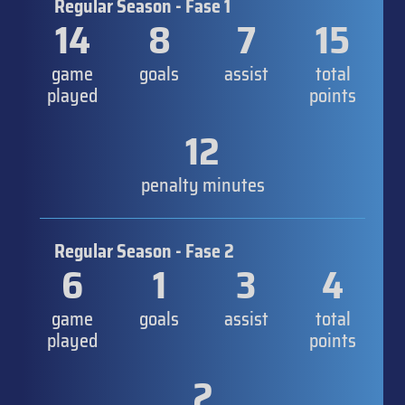
Regular Season - Fase 1
14
8
7
15
game
goals
assist
total
played
points
12
penalty minutes
Regular Season - Fase 2
6
1
3
4
game
goals
assist
total
played
points
2