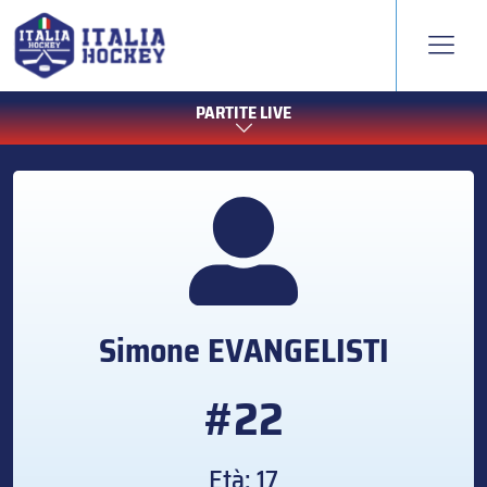
PARTITE LIVE
Simone
EVANGELISTI
#22
Età: 17