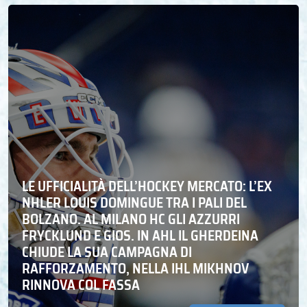
LE UFFICIALITÀ DELL’HOCKEY MERCATO: L’EX
NHLER LOUIS DOMINGUE TRA I PALI DEL
BOLZANO. AL MILANO HC GLI AZZURRI
FRYCKLUND E GIOS. IN AHL IL GHERDEINA
CHIUDE LA SUA CAMPAGNA DI
RAFFORZAMENTO, NELLA IHL MIKHNOV
RINNOVA COL FASSA