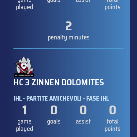
played
points
2
penalty minutes
HC 3 ZINNEN DOLOMITES
IHL - PARTITE AMICHEVOLI - FASE IHL
1
0
0
0
game
goals
assist
total
played
points