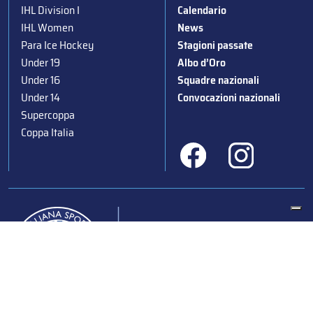
IHL Division I
Calendario
IHL Women
News
Para Ice Hockey
Stagioni passate
Under 19
Albo d’Oro
Under 16
Squadre nazionali
Under 14
Convocazioni nazionali
Supercoppa
Coppa Italia