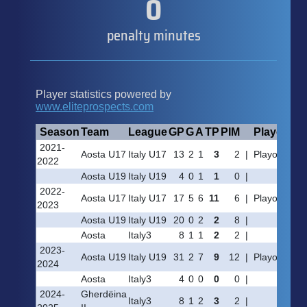
0
penalty minutes