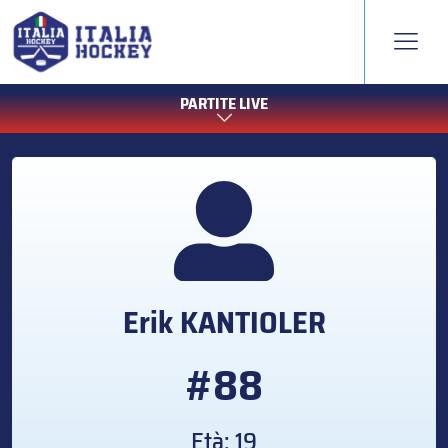
PARTITE LIVE
Erik
KANTIOLER
#88
Età: 19