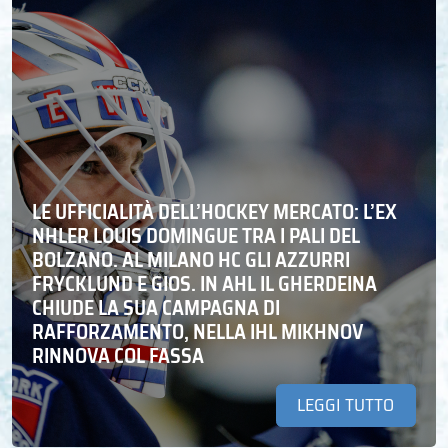
LE UFFICIALITÀ DELL’HOCKEY MERCATO: L’EX
NHLER LOUIS DOMINGUE TRA I PALI DEL
BOLZANO. AL MILANO HC GLI AZZURRI
FRYCKLUND E GIOS. IN AHL IL GHERDEINA
CHIUDE LA SUA CAMPAGNA DI
RAFFORZAMENTO, NELLA IHL MIKHNOV
RINNOVA COL FASSA
LEGGI TUTTO