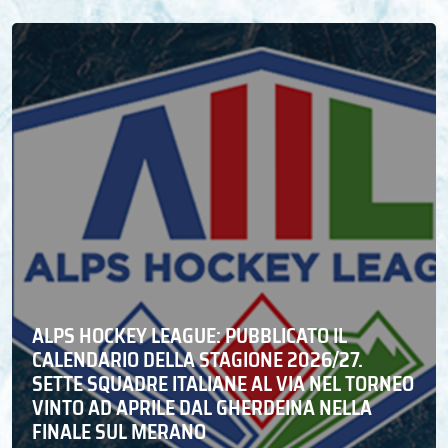
ALPS HOCKEY LEAGUE: PUBBLICATO IL
CALENDARIO DELLA STAGIONE 2026/27.
SETTE SQUADRE ITALIANE AL VIA NEL TORNEO
VINTO AD APRILE DAL GHERDEINA NELLA
FINALE SUL MERANO