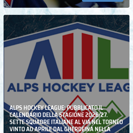
ALPS HOCKEY LEAGUE: PUBBLICATO IL
CALENDARIO DELLA STAGIONE 2026/27.
SETTE SQUADRE ITALIANE AL VIA NEL TORNEO
VINTO AD APRILE DAL GHERDEINA NELLA