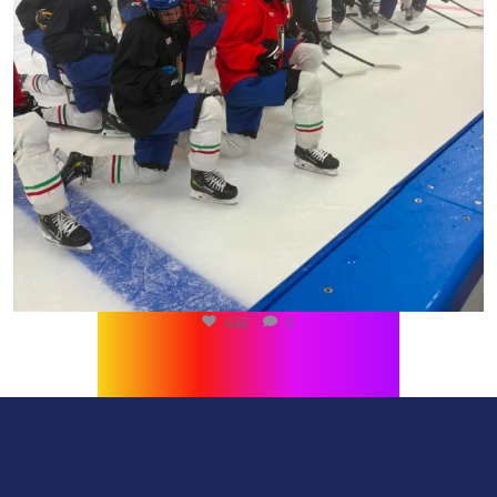
432
0