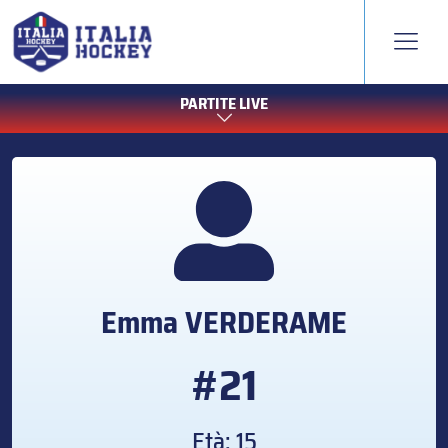
PARTITE LIVE
Emma
VERDERAME
#21
Età: 15