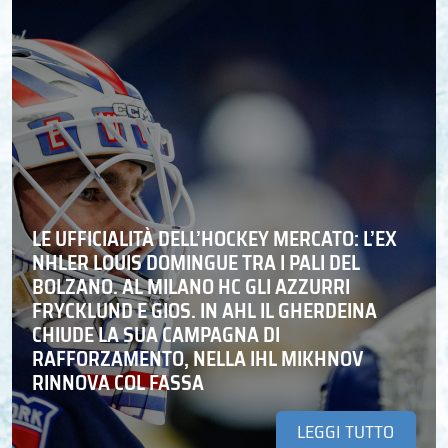
LE UFFICIALITÀ DELL’HOCKEY MERCATO: L’EX
NHLER LOUIS DOMINGUE TRA I PALI DEL
BOLZANO. AL MILANO HC GLI AZZURRI
FRYCKLUND E GIOS. IN AHL IL GHERDEINA
CHIUDE LA SUA CAMPAGNA DI
RAFFORZAMENTO, NELLA IHL MIKHNOV
RINNOVA COL FASSA
LEGGI TUTTO