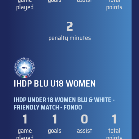
played
points
2
penalty minutes
IHDP BLU U18 WOMEN
IHDP UNDER 18 WOMEN BLU & WHITE -
FRIENDLY MATCH - FONDO
1
1
0
1
game
goals
assist
total
played
points