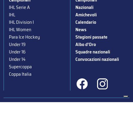
IHL Serie A
Nazionali
IHL
Amichevoli
IHL Division I
Calendario
IHL Women
News
Para Ice Hockey
Stagioni passate
Under 19
Albo d’Oro
Under 16
Squadre nazionali
Under 14
Convocazioni nazionali
Supercoppa
Coppa Italia