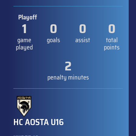
Playoff
1
0
0
0
game
goals
assist
total
played
points
2
penalty minutes
HC AOSTA U16