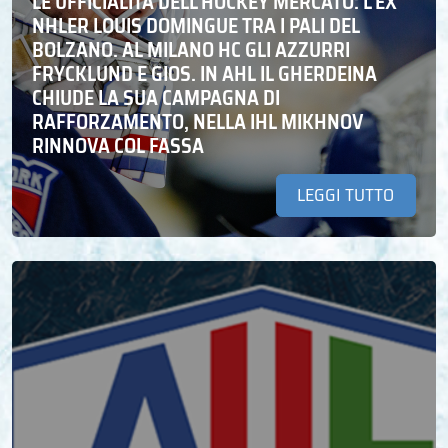
LE UFFICIALITÀ DELL’HOCKEY MERCATO: L’EX
NHLER LOUIS DOMINGUE TRA I PALI DEL
BOLZANO. AL MILANO HC GLI AZZURRI
FRYCKLUND E GIOS. IN AHL IL GHERDEINA
CHIUDE LA SUA CAMPAGNA DI
RAFFORZAMENTO, NELLA IHL MIKHNOV
RINNOVA COL FASSA
LEGGI TUTTO