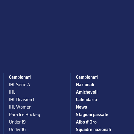
Campionati
Campionati
IHL Serie A
Nazionali
IHL
Amichevoli
IHL Division I
Calendario
IHL Women
News
Para Ice Hockey
Stagioni passate
Under 19
Albo d’Oro
Under 16
Squadre nazionali