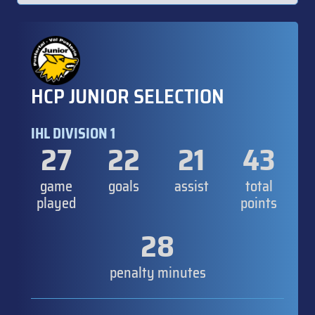
HCP JUNIOR SELECTION
IHL DIVISION 1
27
22
21
43
game
goals
assist
total
played
points
28
penalty minutes