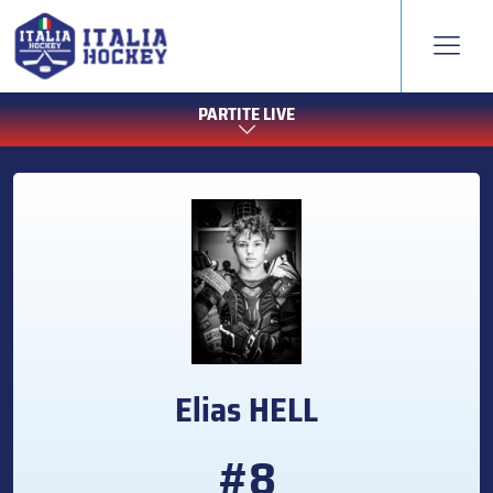
PARTITE LIVE
Elias
HELL
#8