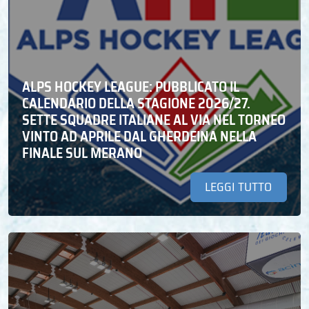
ALPS HOCKEY LEAGUE: PUBBLICATO IL
CALENDARIO DELLA STAGIONE 2026/27.
SETTE SQUADRE ITALIANE AL VIA NEL TORNEO
VINTO AD APRILE DAL GHERDEINA NELLA
FINALE SUL MERANO
LEGGI TUTTO