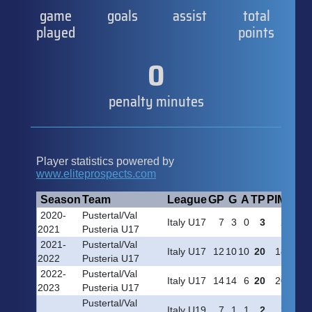
game
goals
assist
total
played
points
0
penalty minutes