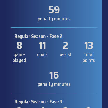
59
penalty minutes
Regular Season - Fase 2
8
11
2
13
game
goals
assist
total
played
points
16
penalty minutes
Regular Season - Fase 3