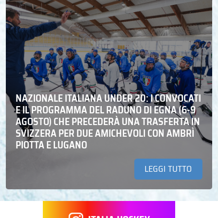
NAZIONALE ITALIANA UNDER 20: I CONVOCATI
E IL PROGRAMMA DEL RADUNO DI EGNA (6-9
AGOSTO) CHE PRECEDERÀ UNA TRASFERTA IN
SVIZZERA PER DUE AMICHEVOLI CON AMBRÌ
PIOTTA E LUGANO
LEGGI TUTTO