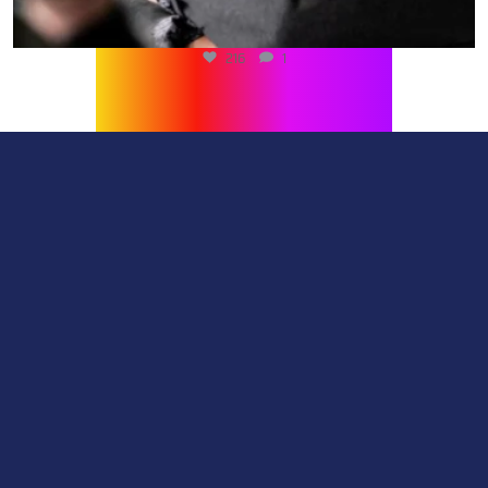
216
1