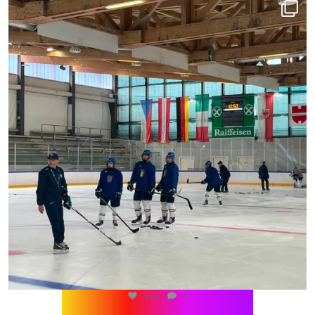
540
0