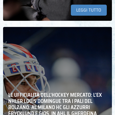
LEGGI TUTTO
LE UFFICIALITÀ DELL’HOCKEY MERCATO: L’EX
NHLER LOUIS DOMINGUE TRA I PALI DEL
BOLZANO. AL MILANO HC GLI AZZURRI
FRYCKLUND E GIOS. IN AHL IL GHERDEINA