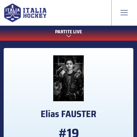
PARTITE LIVE
Elias
FAUSTER
#19