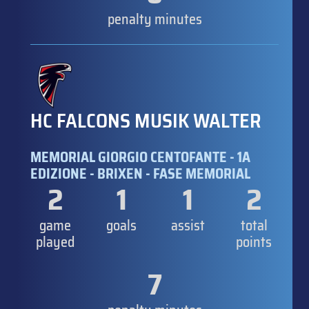
penalty minutes
HC FALCONS MUSIK WALTER
MEMORIAL GIORGIO CENTOFANTE - 1A
EDIZIONE - BRIXEN - FASE MEMORIAL
2
1
1
2
game
goals
assist
total
played
points
7