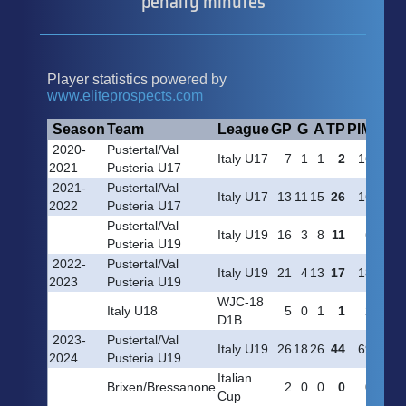
penalty minutes