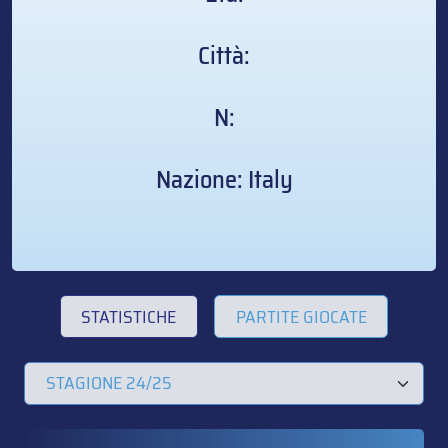
Città:
N:
Nazione: Italy
STATISTICHE
PARTITE GIOCATE