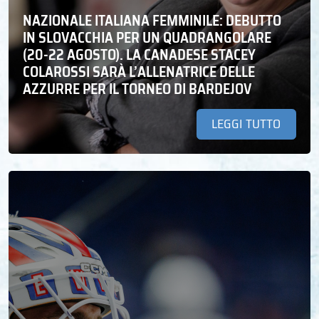
NAZIONALE ITALIANA FEMMINILE: DEBUTTO
IN SLOVACCHIA PER UN QUADRANGOLARE
(20-22 AGOSTO). LA CANADESE STACEY
COLAROSSI SARÀ L’ALLENATRICE DELLE
AZZURRE PER IL TORNEO DI BARDEJOV
LEGGI TUTTO