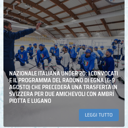
NAZIONALE ITALIANA UNDER 20: I CONVOCATI
E IL PROGRAMMA DEL RADUNO DI EGNA (6-9
AGOSTO) CHE PRECEDERÀ UNA TRASFERTA IN
SVIZZERA PER DUE AMICHEVOLI CON AMBRÌ
PIOTTA E LUGANO
LEGGI TUTTO