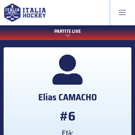
PARTITE LIVE
Elias
CAMACHO
#6
Età: