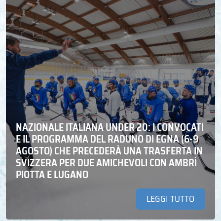
NAZIONALE ITALIANA UNDER 20: I CONVOCATI
E IL PROGRAMMA DEL RADUNO DI EGNA (6-9
AGOSTO) CHE PRECEDERÀ UNA TRASFERTA IN
SVIZZERA PER DUE AMICHEVOLI CON AMBRÌ
PIOTTA E LUGANO
LEGGI TUTTO