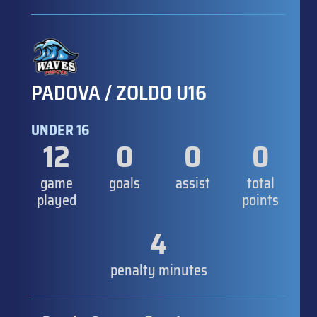
PADOVA / ZOLDO U16
UNDER 16
12
0
0
0
game
goals
assist
total
played
points
4
penalty minutes