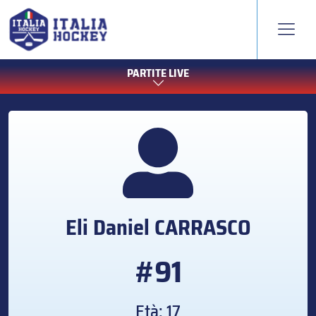
PARTITE LIVE
Eli Daniel
CARRASCO
#91
Età: 17