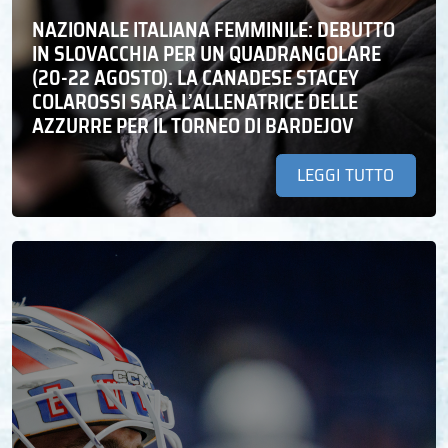
NAZIONALE ITALIANA FEMMINILE: DEBUTTO
IN SLOVACCHIA PER UN QUADRANGOLARE
(20-22 AGOSTO). LA CANADESE STACEY
COLAROSSI SARÀ L’ALLENATRICE DELLE
AZZURRE PER IL TORNEO DI BARDEJOV
LEGGI TUTTO