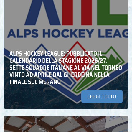
ALPS HOCKEY LEAGUE: PUBBLICATO IL
CALENDARIO DELLA STAGIONE 2026/27.
SETTE SQUADRE ITALIANE AL VIA NEL TORNEO
VINTO AD APRILE DAL GHERDEINA NELLA
FINALE SUL MERANO
LEGGI TUTTO