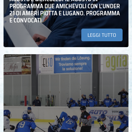
PROGRAMMA DUE AMICHEVOLI CON L’UNDER
21 DI AMBRÌ PIOTTA E LUGANO. PROGRAMMA
E CONVOCATI
LEGGI TUTTO