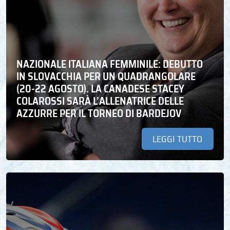
NAZIONALE ITALIANA FEMMINILE: DEBUTTO
IN SLOVACCHIA PER UN QUADRANGOLARE
(20-22 AGOSTO). LA CANADESE STACEY
COLAROSSI SARÀ L’ALLENATRICE DELLE
AZZURRE PER IL TORNEO DI BARDEJOV
LEGGI TUTTO