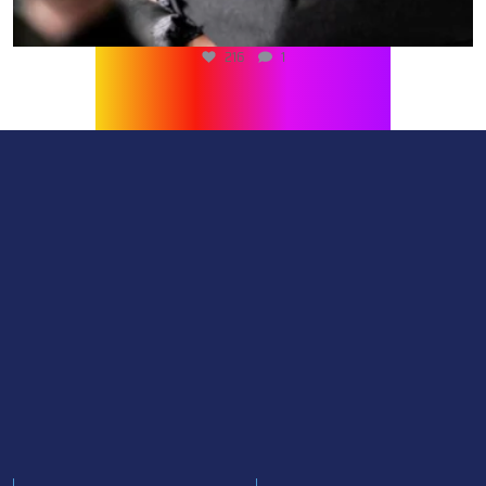
216
1