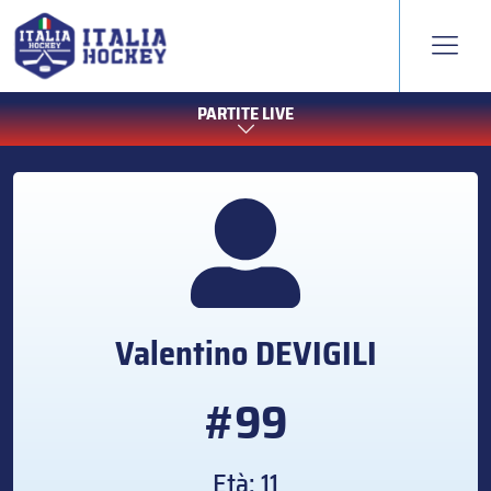
PARTITE LIVE
Valentino
DEVIGILI
#99
Età: 11