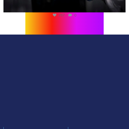
267
0