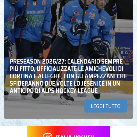
PRESEASON 2026/27: CALENDARIO SEMPRE
PIÙ FITTO, UFFICIALIZZATE LE AMICHEVOLI DI
CORTINA E ALLEGHE, CON GLI AMPEZZANI CHE
SFIDERANNO DUE VOLTE LO JESENICE IN UN
ANTICIPO DI ALPS HOCKEY LEAGUE
LEGGI TUTTO