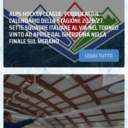
ALPS HOCKEY LEAGUE: PUBBLICATO IL
CALENDARIO DELLA STAGIONE 2026/27.
SETTE SQUADRE ITALIANE AL VIA NEL TORNEO
VINTO AD APRILE DAL GHERDEINA NELLA
FINALE SUL MERANO
LEGGI TUTTO