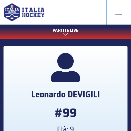
PARTITE LIVE
Leonardo
DEVIGILI
#99
Età: 9