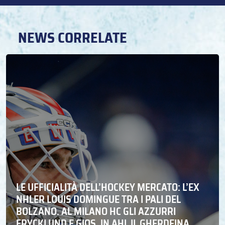
NEWS CORRELATE
LE UFFICIALITÀ DELL’HOCKEY MERCATO: L’EX
NHLER LOUIS DOMINGUE TRA I PALI DEL
BOLZANO. AL MILANO HC GLI AZZURRI
FRYCKLUND E GIOS. IN AHL IL GHERDEINA