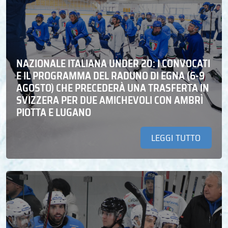
NAZIONALE ITALIANA UNDER 20: I CONVOCATI
E IL PROGRAMMA DEL RADUNO DI EGNA (6-9
AGOSTO) CHE PRECEDERÀ UNA TRASFERTA IN
SVIZZERA PER DUE AMICHEVOLI CON AMBRÌ
PIOTTA E LUGANO
LEGGI TUTTO