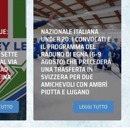
UE:
NAZIONALE ITALIANA
UNDER 20: I CONVOCATI E
IL PROGRAMMA DEL
 SETTE
RADUNO DI EGNA (6-9
AL VIA
AGOSTO) CHE PRECEDERÀ
 AD
UNA TRASFERTA IN
EINA
SVIZZERA PER DUE
AMICHEVOLI CON AMBRÌ
PIOTTA E LUGANO
TUTTO
LEGGI TUTTO