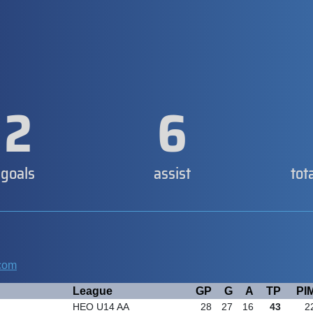
2
6
goals
assist
tot