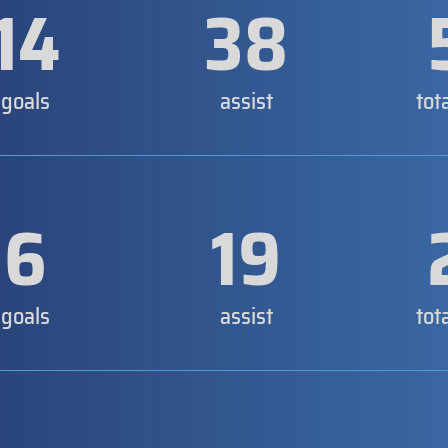
14
38
goals
assist
tot
6
19
goals
assist
tot