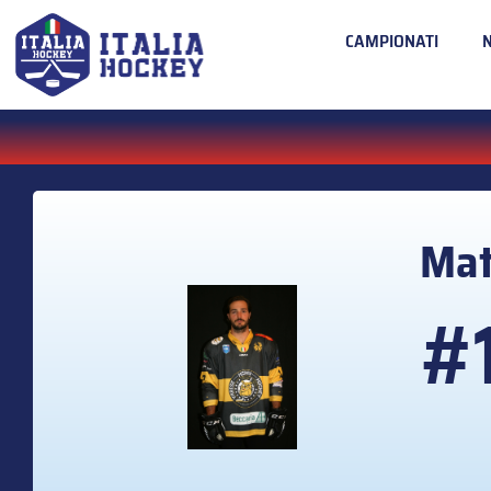
CAMPIONATI
Mat
#