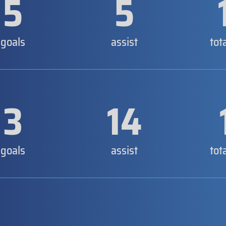
5
5
goals
assist
tot
3
14
goals
assist
tot