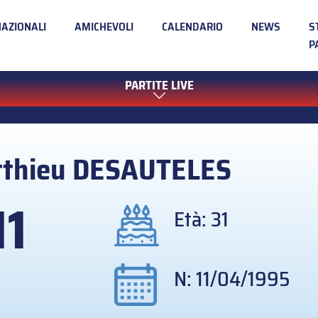
NAZIONALI
AMICHEVOLI
CALENDARIO
NEWS
S
P
PARTITE LIVE
thieu
DESAUTELES
11
Età: 31
N: 11/04/1995