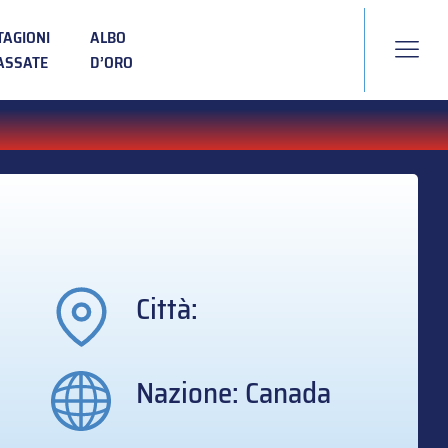
TAGIONI
ALBO
ASSATE
D’ORO
Città:
Nazione: Canada