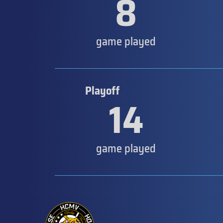
8
game played
Playoff
14
game played