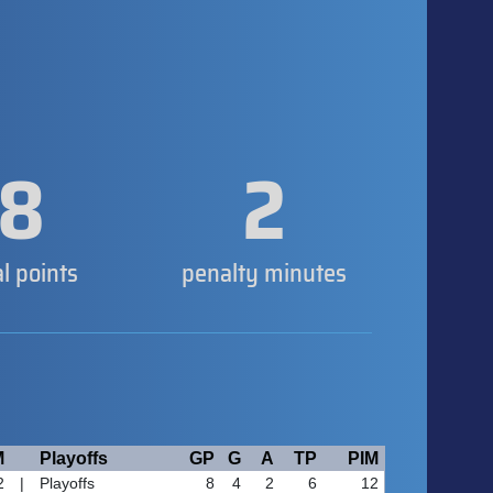
8
2
al points
penalty minutes