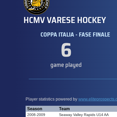
HCMV VARESE HOCKEY
COPPA ITALIA - FASE FINALE
6
game played