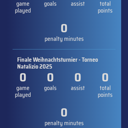
game
goals
assist
total
played
points
0
penalty minutes
Finale Weihnachtsturnier - Torneo
Natalizio 2025
0
0
0
0
game
goals
assist
total
played
points
0
penalty minutes