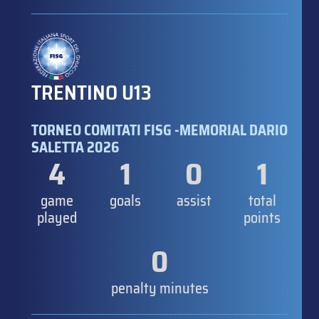
TRENTINO U13
TORNEO COMITATI FISG -MEMORIAL DARIO
SALETTA 2026
4
1
0
1
game
goals
assist
total
played
points
0
penalty minutes