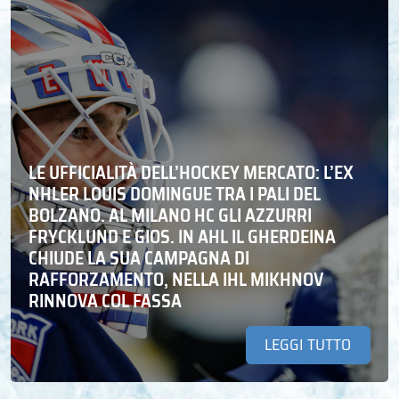
LE UFFICIALITÀ DELL’HOCKEY MERCATO: L’EX
NHLER LOUIS DOMINGUE TRA I PALI DEL
BOLZANO. AL MILANO HC GLI AZZURRI
FRYCKLUND E GIOS. IN AHL IL GHERDEINA
CHIUDE LA SUA CAMPAGNA DI
RAFFORZAMENTO, NELLA IHL MIKHNOV
RINNOVA COL FASSA
LEGGI TUTTO