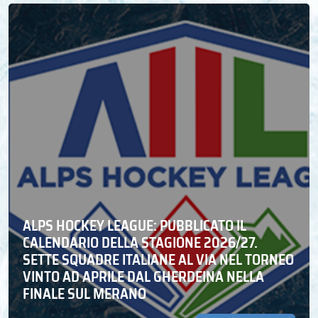
ALPS HOCKEY LEAGUE: PUBBLICATO IL
CALENDARIO DELLA STAGIONE 2026/27.
SETTE SQUADRE ITALIANE AL VIA NEL TORNEO
VINTO AD APRILE DAL GHERDEINA NELLA
FINALE SUL MERANO