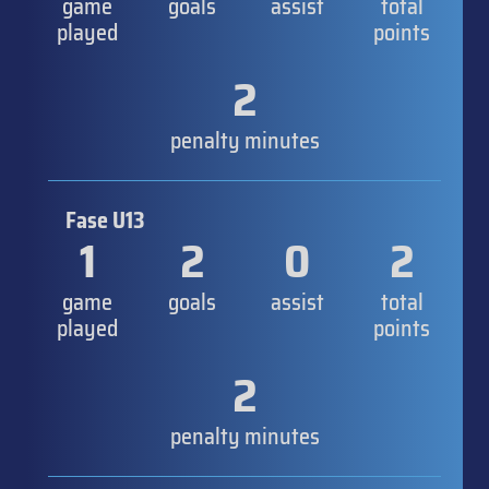
game
goals
assist
total
played
points
2
penalty minutes
Fase U13
1
2
0
2
game
goals
assist
total
played
points
2
penalty minutes