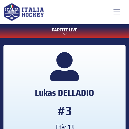
PARTITE LIVE
Lukas
DELLADIO
#3
Età: 13