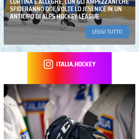
CORTINA E ALLEGHE, CON GLI AMPEZZANI CHE
SFIDERANNO DUE VOLTE LO JESENICE IN UN
ANTICIPO DI ALPS HOCKEY LEAGUE
LEGGI TUTTO
ITALIA.HOCKEY