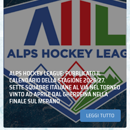
ALPS HOCKEY LEAGUE: PUBBLICATO IL
CALENDARIO DELLA STAGIONE 2026/27.
SETTE SQUADRE ITALIANE AL VIA NEL TORNEO
VINTO AD APRILE DAL GHERDEINA NELLA
FINALE SUL MERANO
LEGGI TUTTO