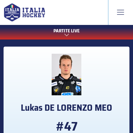
PARTITE LIVE
Lukas
DE LORENZO MEO
#47