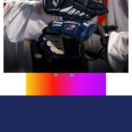
267
0