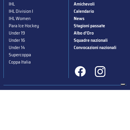
IHL
Amichevoli
IHL Division I
Calendario
IHL Women
News
Para Ice Hockey
Stagioni passate
Under 19
Albo d’Oro
Under 16
Squadre nazionali
Under 14
Convocazioni nazionali
Supercoppa
Coppa Italia