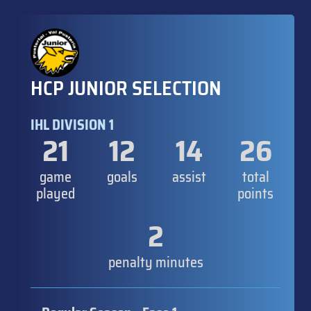
HCP JUNIOR SELECTION
IHL DIVISION 1
21
12
14
26
game
goals
assist
total
played
points
2
penalty minutes