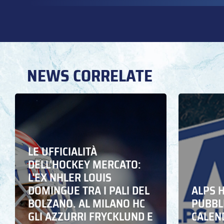
NEWS CORRELATE
LE UFFICIALITÀ
DELL’HOCKEY MERCATO:
L’EX NHLER LOUIS
DOMINGUE TRA I PALI DEL
ALPS 
BOLZANO. AL MILANO HC
PUBBLI
GLI AZZURRI FRYCKLUND E
CALEN