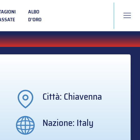
TAGIONI
ALBO
ASSATE
D’ORO
Città: Chiavenna
Nazione: Italy