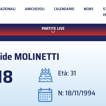
NAZIONALI
AMICHEVOLI
CALENDARIO
NEWS
S
P
PARTITE LIVE
ide
MOLINETTI
18
Età: 31
N: 18/11/1994