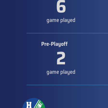
6
game played
Pre-Playoff
2
game played