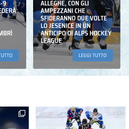
6-9
ALLEGHE, CON GLI
EDERÀ
AMPEZZANI CHE
SFIDERANNO DUE VOLTE
LO JESENICE IN UN
MBRÌ
ANTICIPO DI ALPS HOCKEY
LEAGUE
TUTTO
LEGGI TUTTO