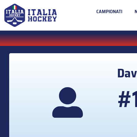
CAMPIONATI
Dav
#