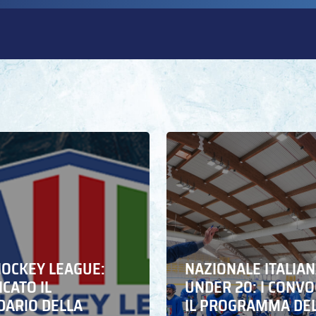
HOCKEY LEAGUE:
NAZIONALE ITALIA
CATO IL
UNDER 20: I CONVO
DARIO DELLA
IL PROGRAMMA DE