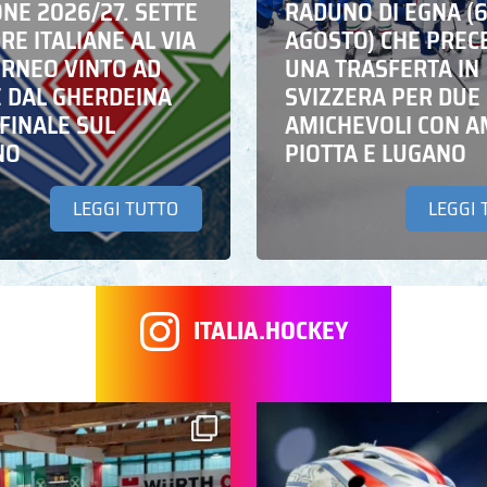
NE 2026/27. SETTE
RADUNO DI EGNA (
E ITALIANE AL VIA
AGOSTO) CHE PREC
ORNEO VINTO AD
UNA TRASFERTA IN
E DAL GHERDEINA
SVIZZERA PER DUE
FINALE SUL
AMICHEVOLI CON A
NO
PIOTTA E LUGANO
LEGGI TUTTO
LEGGI 
ITALIA.HOCKEY