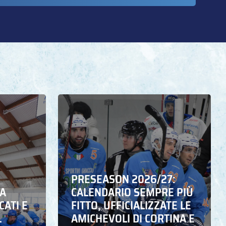
PRESEASON 2026/27:
NA
CALENDARIO SEMPRE PIÙ
CATI E
FITTO, UFFICIALIZZATE LE
L
AMICHEVOLI DI CORTINA E