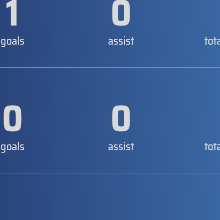
1
0
goals
assist
tot
0
0
goals
assist
tot