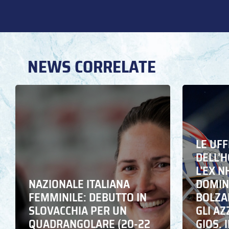
NEWS CORRELATE
LE UFF
DELL’
L’EX N
NAZIONALE ITALIANA
DOMING
FEMMINILE: DEBUTTO IN
BOLZA
SLOVACCHIA PER UN
GLI A
QUADRANGOLARE (20-22
GIOS. I