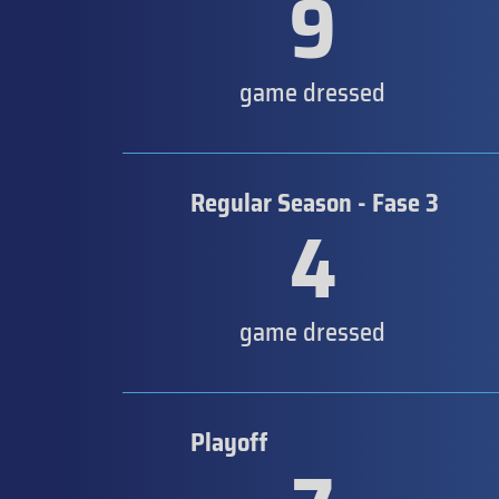
9
game dressed
Regular Season - Fase 3
4
game dressed
Playoff