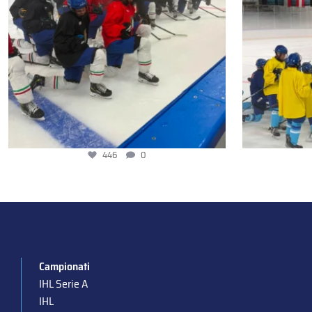
536
0
Campionati
IHL Serie A
IHL