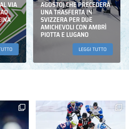
AL VIA
AGOSTO) CHE PRECEDERÀ
 AD
UNA TRASFERTA IN
EINA
SVIZZERA PER DUE
AMICHEVOLI CON AMBRÌ
PIOTTA E LUGANO
TUTTO
LEGGI TUTTO