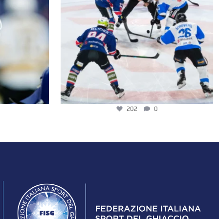
154
1