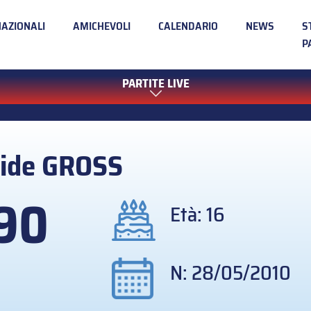
NAZIONALI
AMICHEVOLI
CALENDARIO
NEWS
S
P
PARTITE LIVE
ide
GROSS
90
Età: 16
N: 28/05/2010