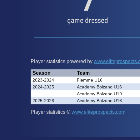
7
game dressed