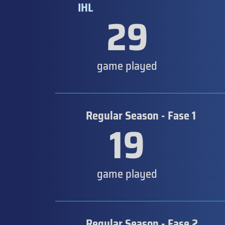
IHL
29
game played
Regular Season - Fase 1
19
game played
Regular Season - Fase 2