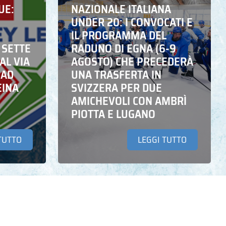
UE:
NAZIONALE ITALIANA
UNDER 20: I CONVOCATI E
IL PROGRAMMA DEL
 SETTE
RADUNO DI EGNA (6-9
AL VIA
AGOSTO) CHE PRECEDERÀ
 AD
UNA TRASFERTA IN
EINA
SVIZZERA PER DUE
AMICHEVOLI CON AMBRÌ
PIOTTA E LUGANO
TUTTO
LEGGI TUTTO