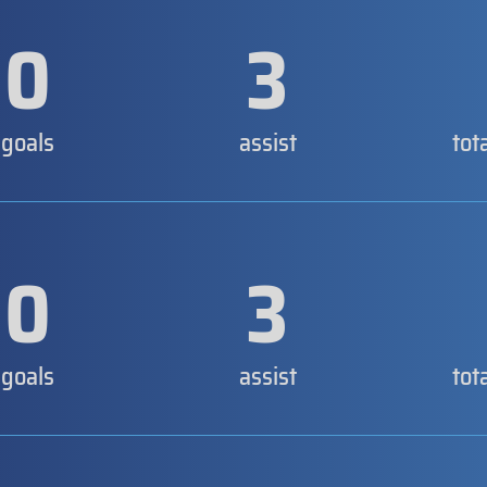
0
3
goals
assist
tot
0
3
goals
assist
tot