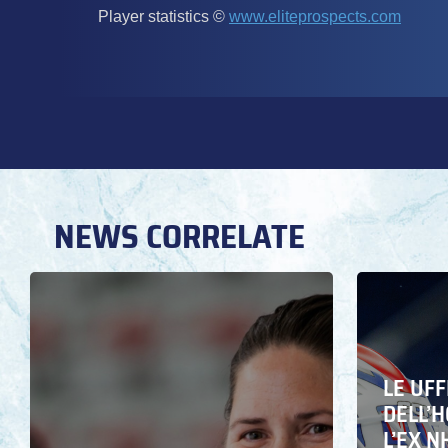
NEWS CORRELATE
LE UFF
DELL’
L’EX N