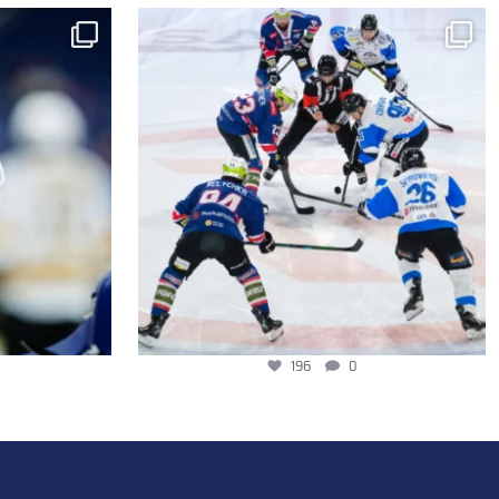
196
0