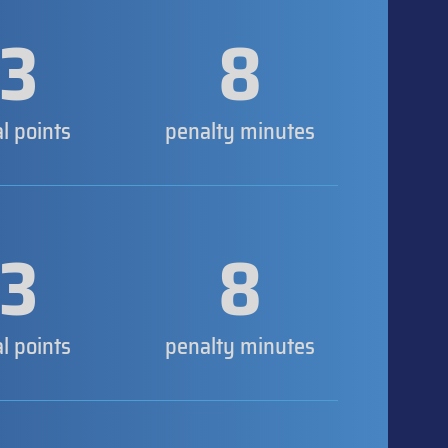
3
8
al points
penalty minutes
3
8
al points
penalty minutes