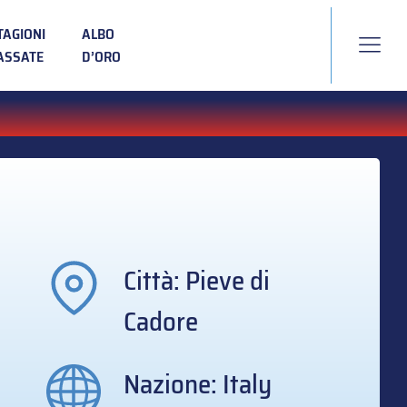
TAGIONI
ALBO
ASSATE
D’ORO
Città: Pieve di
Cadore
Nazione: Italy