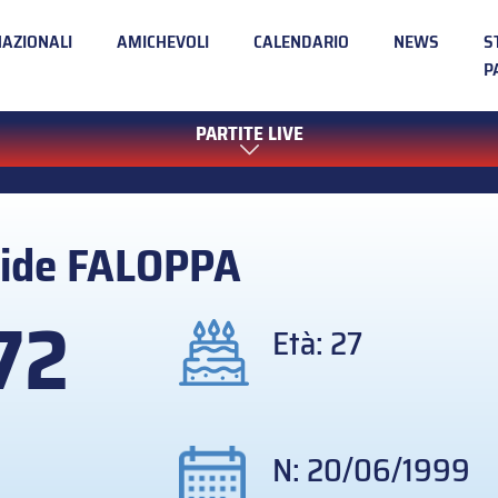
NAZIONALI
AMICHEVOLI
CALENDARIO
NEWS
S
P
PARTITE LIVE
ide
FALOPPA
72
Età: 27
N: 20/06/1999