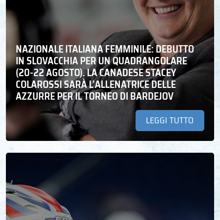
NAZIONALE ITALIANA FEMMINILE: DEBUTTO
IN SLOVACCHIA PER UN QUADRANGOLARE
(20-22 AGOSTO). LA CANADESE STACEY
COLAROSSI SARÀ L’ALLENATRICE DELLE
AZZURRE PER IL TORNEO DI BARDEJOV
LEGGI TUTTO