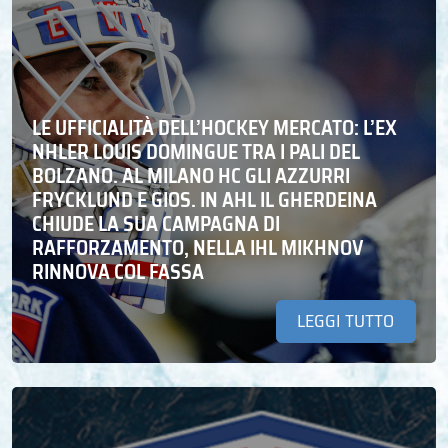
LE UFFICIALITÀ DELL’HOCKEY MERCATO: L’EX
NHLER LOUIS DOMINGUE TRA I PALI DEL
BOLZANO. AL MILANO HC GLI AZZURRI
FRYCKLUND E GIOS. IN AHL IL GHERDEINA
CHIUDE LA SUA CAMPAGNA DI
RAFFORZAMENTO, NELLA IHL MIKHNOV
RINNOVA COL FASSA
LEGGI TUTTO