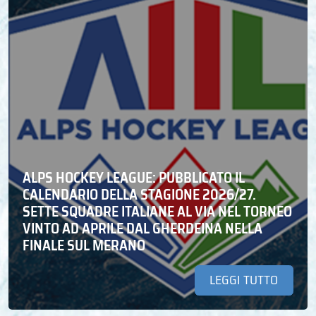
ALPS HOCKEY LEAGUE: PUBBLICATO IL
CALENDARIO DELLA STAGIONE 2026/27.
SETTE SQUADRE ITALIANE AL VIA NEL TORNEO
VINTO AD APRILE DAL GHERDEINA NELLA
FINALE SUL MERANO
LEGGI TUTTO