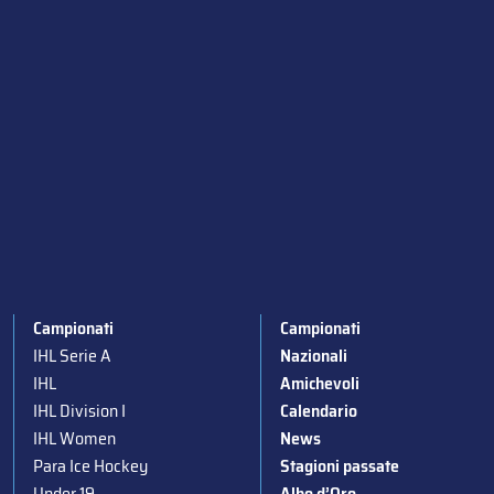
Campionati
Campionati
IHL Serie A
Nazionali
IHL
Amichevoli
IHL Division I
Calendario
IHL Women
News
Para Ice Hockey
Stagioni passate
Under 19
Albo d’Oro