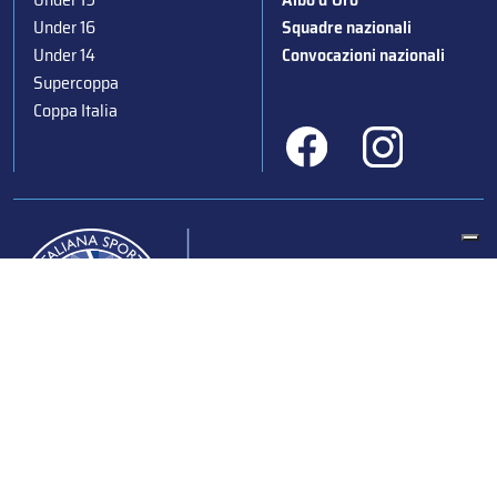
Under 16
Squadre nazionali
Under 14
Convocazioni nazionali
Supercoppa
Coppa Italia
Federazione Italiana Sport del Ghiaccio
© 2024
Iscrizione al Registro delle Persone Giuridiche di Milano