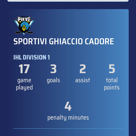
SPORTIVI GHIACCIO CADORE
IHL DIVISION 1
17
3
2
5
game
goals
assist
total
played
points
4
penalty minutes