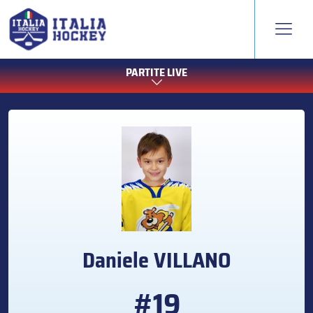
PARTITE LIVE
Daniele
VILLANO
#19