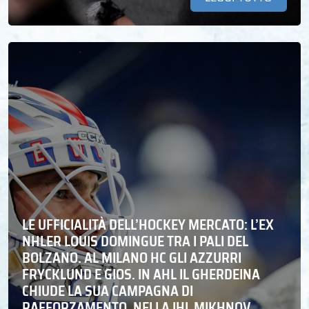
LE UFFICIALITÀ DELL’HOCKEY MERCATO: L’EX
NHLER LOUIS DOMINGUE TRA I PALI DEL
BOLZANO. AL MILANO HC GLI AZZURRI
FRYCKLUND E GIOS. IN AHL IL GHERDEINA
CHIUDE LA SUA CAMPAGNA DI
RAFFORZAMENTO, NELLA IHL MIKHNOV