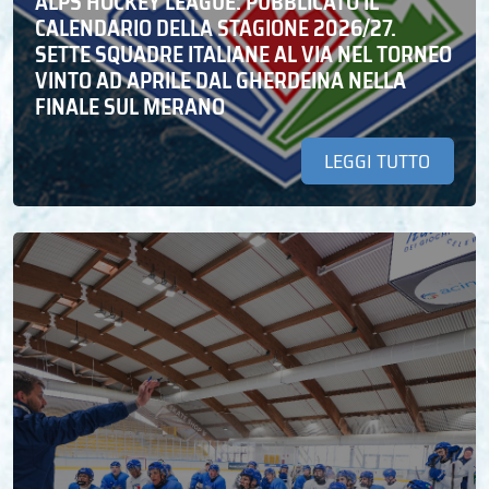
ALPS HOCKEY LEAGUE: PUBBLICATO IL
CALENDARIO DELLA STAGIONE 2026/27.
SETTE SQUADRE ITALIANE AL VIA NEL TORNEO
VINTO AD APRILE DAL GHERDEINA NELLA
FINALE SUL MERANO
LEGGI TUTTO