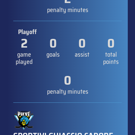
penalty minutes
Playoff
2
0
0
0
game
goals
assist
total
played
points
0
penalty minutes