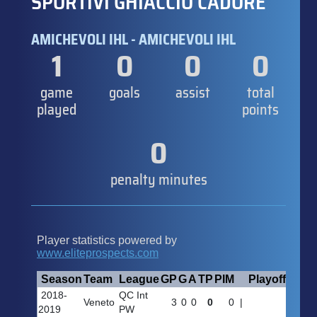
SPORTIVI GHIACCIO CADORE
AMICHEVOLI IHL - AMICHEVOLI IHL
1
0
0
0
game
goals
assist
total
played
points
0
penalty minutes