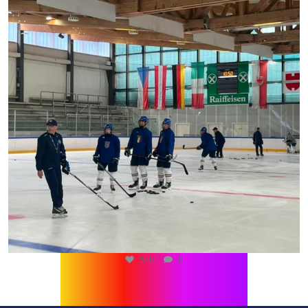
540
0