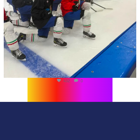
432
0