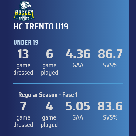
HC TRENTO U19
UNDER 19
13
6
4.36
86.7
game
game
GAA
SVS%
dressed
played
Regular Season - Fase 1
7
4
5.05
83.6
game
game
GAA
SVS%
dressed
played