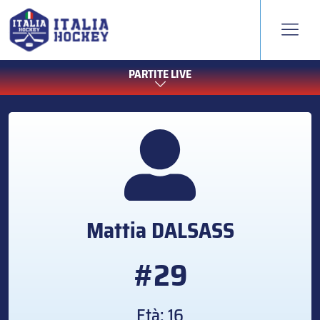
PARTITE LIVE
Mattia
DALSASS
#29
Età: 16