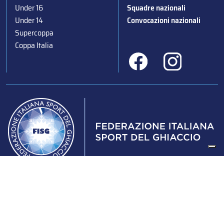
Under 16
Squadre nazionali
Under 14
Convocazioni nazionali
Supercoppa
Coppa Italia
Federazione Italiana Sport del Ghiaccio
© 2024
Iscrizione al Registro delle Persone Giuridiche di Milano