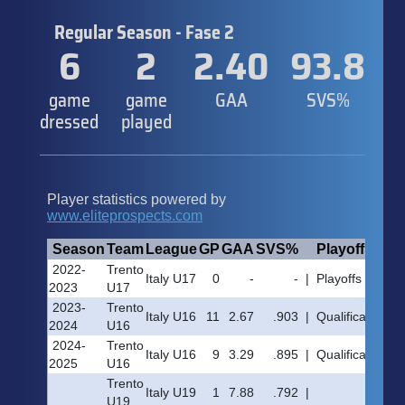
Regular Season - Fase 2
6
2
2.40
93.8
game
game
GAA
SVS%
dressed
played