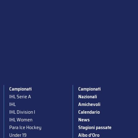
Campionati
Campionati
IHL Serie A
Nazionali
IHL
Amichevoli
IHL Division I
Calendario
IHL Women
News
Para Ice Hockey
Stagioni passate
Under 19
Albo d’Oro