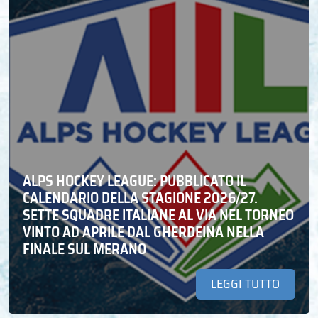
ALPS HOCKEY LEAGUE: PUBBLICATO IL
CALENDARIO DELLA STAGIONE 2026/27.
SETTE SQUADRE ITALIANE AL VIA NEL TORNEO
VINTO AD APRILE DAL GHERDEINA NELLA
FINALE SUL MERANO
LEGGI TUTTO