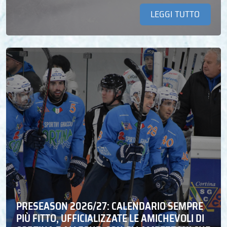
LEGGI TUTTO
PRESEASON 2026/27: CALENDARIO SEMPRE
PIÙ FITTO, UFFICIALIZZATE LE AMICHEVOLI DI